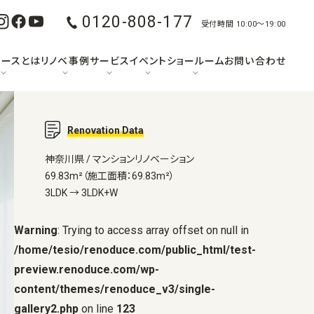
0120-808-177
受付時間 10:00〜19:00
ュースとは
リノベ事例
サービス
イベント
ショールーム
お問い合わせ
Renovation Data
神奈川県 / マンションリノベーション
69.83m²（施工面積：69.83m²）
3LDK → 3LDK+W
Warning
: Trying to access array offset on null in
/home/tesio/renoduce.com/public_html/test-
preview.renoduce.com/wp-
content/themes/renoduce_v3/single-
gallery2.php
on line
123