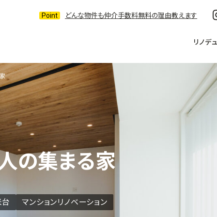
どんな物件も仲介手数料無料の理由教えます
リノデ
家
と人の集まる家
米台
マンションリノベーション