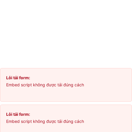
Lỗi tải form:
Embed script không được tải đúng cách
Lỗi tải form:
Embed script không được tải đúng cách