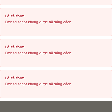
Lỗi tải form:
Embed script không được tải đúng cách
Lỗi tải form:
Embed script không được tải đúng cách
Lỗi tải form:
Embed script không được tải đúng cách