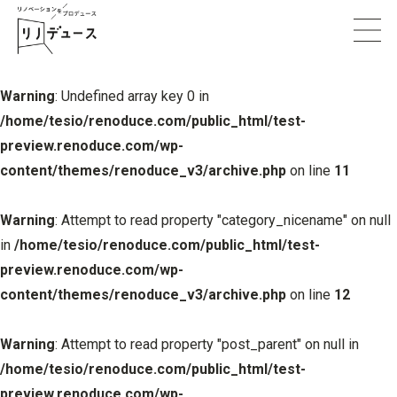
Warning
: Undefined array key 0 in
/home/tesio/renoduce.com/public_html/test-
preview.renoduce.com/wp-
content/themes/renoduce_v3/archive.php
on line
11
Warning
: Attempt to read property "category_nicename" on null
in
/home/tesio/renoduce.com/public_html/test-
preview.renoduce.com/wp-
content/themes/renoduce_v3/archive.php
on line
12
Warning
: Attempt to read property "post_parent" on null in
/home/tesio/renoduce.com/public_html/test-
preview.renoduce.com/wp-