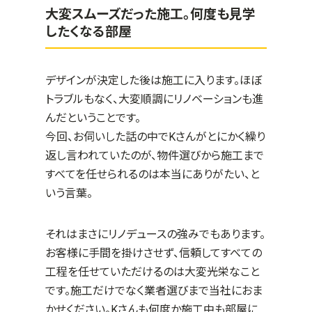
大変スムーズだった施工。何度も見学
したくなる部屋
デザインが決定した後は施工に入ります。ほぼ
トラブルもなく、大変順調にリノベーションも進
んだということです。
今回、お伺いした話の中で
K
さんがとにかく繰り
返し言われていたのが、物件選びから施工まで
すべてを任せられるのは本当にありがたい、と
いう言葉。
それはまさにリノデュースの強みでもあります。
お客様に手間を掛けさせず、信頼してすべての
工程を任せていただけるのは大変光栄なこと
です。施工だけでなく業者選びまで当社におま
かせください。
K
さんも何度か施工中も部屋に