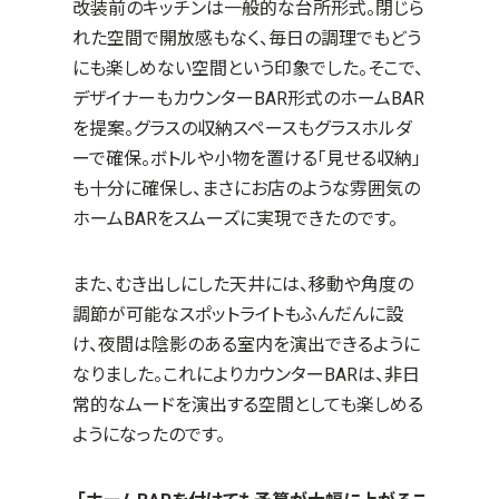
改装前のキッチンは一般的な台所形式。閉じら
れた空間で開放感もなく、毎日の調理でもどう
にも楽しめない空間という印象でした。そこで、
デザイナーもカウンター
BAR
形式のホーム
BAR
を提案。グラスの収納スペースもグラスホルダ
ーで確保。ボトルや小物を置ける「見せる収納」
も十分に確保し、まさにお店のような雰囲気の
ホーム
BAR
をスムーズに実現できたのです。
また、むき出しにした天井には、移動や角度の
調節が可能なスポットライトもふんだんに設
け、夜間は陰影のある室内を演出できるように
なりました。これによりカウンター
BAR
は、非日
常的なムードを演出する空間としても楽しめる
ようになったのです。