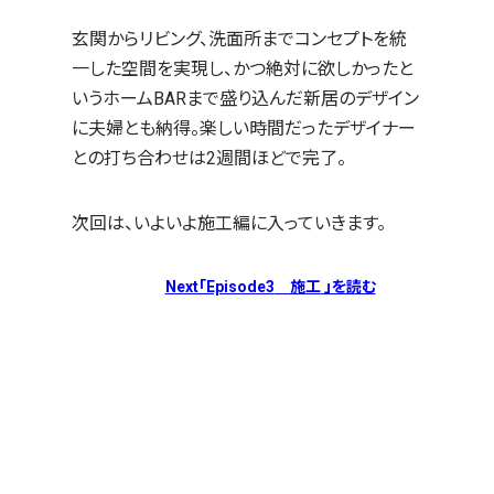
玄関からリビング、洗面所までコンセプトを統
一した空間を実現し、かつ絶対に欲しかったと
いうホーム
BAR
まで盛り込んだ新居のデザイン
に夫婦とも納得。楽しい時間だったデザイナー
との打ち合わせは
2
週間ほどで完了。
次回は、いよいよ施工編に入っていきます。
Next「Episode3
施工
」を読む