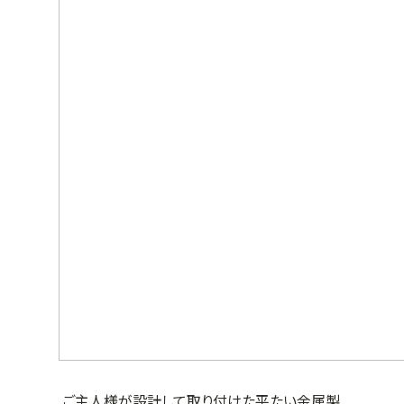
ご主人様が設計して取り付けた平たい金属製