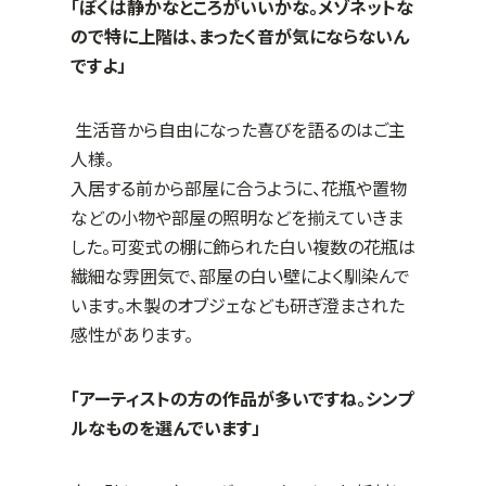
「ぼくは静かなところがいいかな。メゾネットな
ので特に上階は、まったく音が気にならないん
ですよ」
生活音から自由になった喜びを語るのはご主
人様。
入居する前から部屋に合うように、花瓶や置物
などの小物や部屋の照明などを揃えていきま
した。可変式の棚に飾られた白い複数の花瓶は
繊細な雰囲気で、部屋の白い壁によく馴染んで
います。木製のオブジェなども研ぎ澄まされた
感性があります。
「アーティストの方の作品が多いですね。シンプ
ルなものを選んでいます」