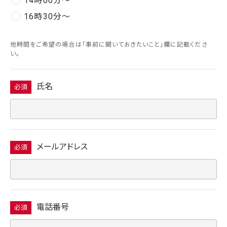
14時00分〜
16時30分〜
他時間をご希望の場合は「事前に聞いておきたいこと」欄に記載くださ
い。
氏名
必須
メールアドレス
必須
電話番号
必須