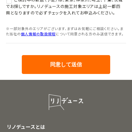
ご検討中の新居（予定）は、東京、神奈川、埼玉、千葉、茨城
でお探しですか。リノデュースの施工対象エリアは上記一都四
県となりますので必ずチェックを入れてお申込みください。
※一部対象外のエリアがございます、まずはお気軽にご相談ください。ま
た当社の
個人情報の取扱規程
について同意される方のみ送信できます。
リノデュースとは