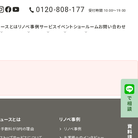
0120-808-177
受付時間 10:00〜19:00
ュースとは
リノベ事例
サービス
イベント
ショールーム
お問い合わせ
デュースとは
リノベ事例
介手数料が0円の理由
リノベ事例
ストップサービスについて
お客様へのインタビュー