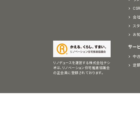
CS
会
スタ
お
サー
中古
リノデュースを運営する株式会社テシ
定
オは、リノベーション住宅推進協議会
の正会員に登録されております。