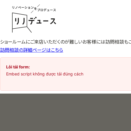
ショールームにご来店いただくのが難しいお客様には訪問相談もご
訪問相談の詳細ページはこちら
Lỗi tải form:
Embed script không được tải đúng cách