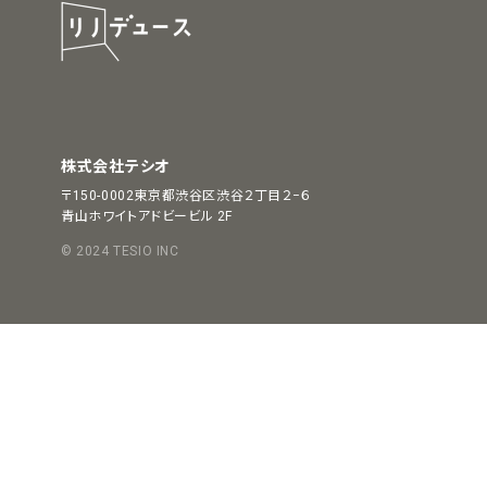
株式会社テシオ
〒150-0002
東京都渋谷区渋谷２丁目２−６
青山ホワイトアドビービル 2F
© 2024 TESIO INC