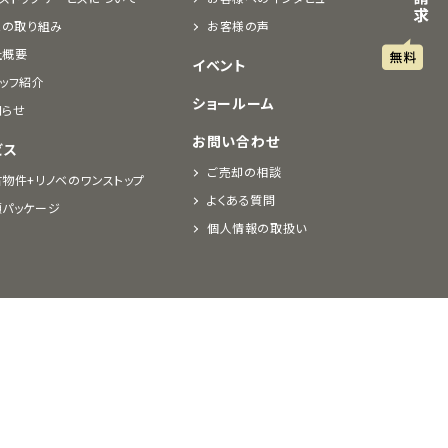
Rの取り組み
お客様の声
社概要
イベント
ッフ紹介
ショールーム
知らせ
お問い合わせ
ビス
ご売却の相談
物件+リノベのワンストップ
よくある質問
額パッケージ
個人情報の取扱い