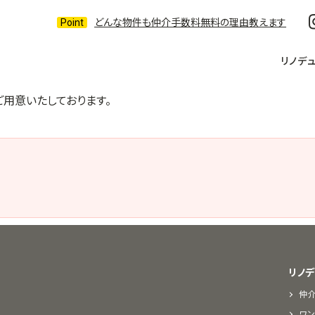
どんな物件も仲介手数料無料の理由教えます
リノデ
用意いたしております。
リノ
仲
ワン