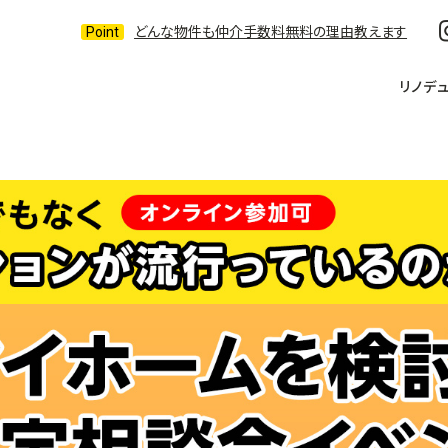
どんな物件も仲介手数料無料の理由教えます
リノデ