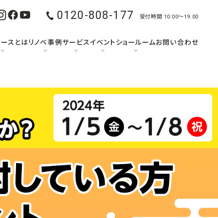
0120-808-177
受付時間 10:00〜19:00
ュースとは
リノベ事例
サービス
イベント
ショールーム
お問い合わせ