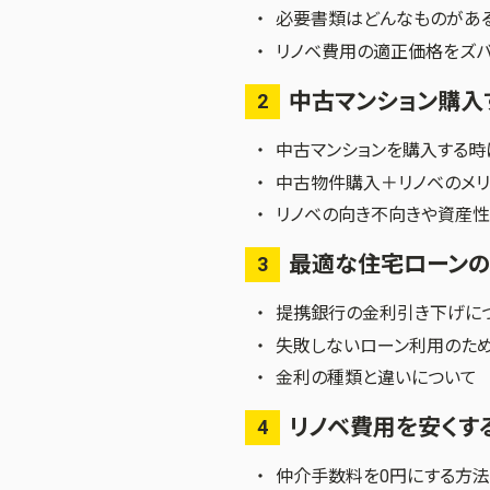
必要書類はどんなものがあ
リノベ費用の適正価格をズバ
中古マンション購入
2
中古マンションを購入する時
中古物件購入＋リノベのメリ
リノベの向き不向きや資産
最適な住宅ローン
3
提携銀行の金利引き下げに
失敗しないローン利用のため
金利の種類と違いについて
リノベ費用を安くす
4
仲介手数料を0円にする方法