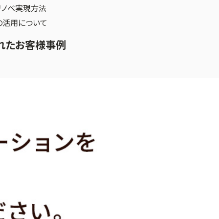
リノベ実現方法
の活用について
れたお客様事例