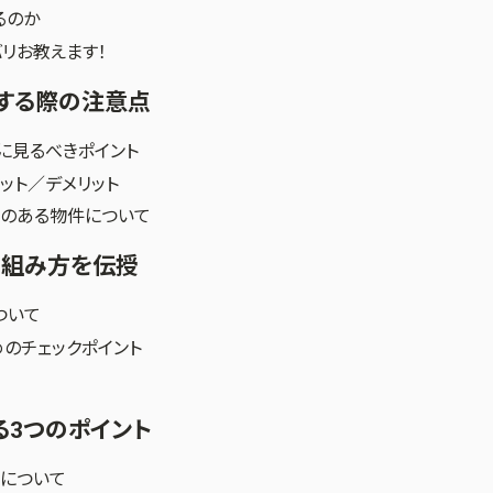
るのか
リお教えます！
する際の注意点
に見るべきポイント
ット／デメリット
性のある物件について
の組み方を伝授
ついて
のチェックポイント
る3つのポイント
について