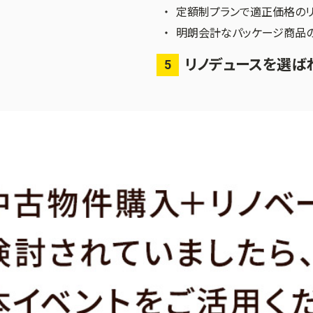
定額制プランで適正価格の
明朗会計なパッケージ商品
リノデュースを選ば
5