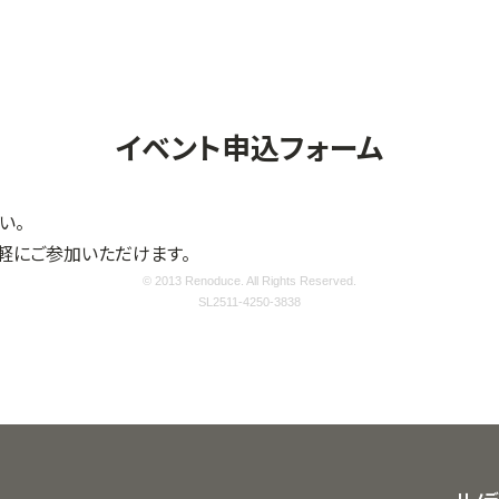
イベント申込フォーム
い。
軽にご参加いただけます。
© 2013 Renoduce. All Rights Reserved.
SL2511-4250-3838