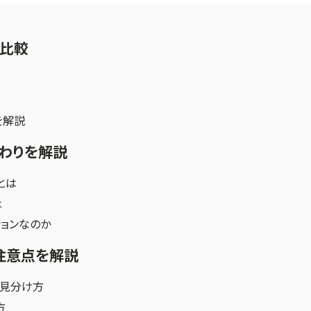
を比較
を解説
わりを解説
とは
は
ョンなのか
注意点を解説
の見分け方
方