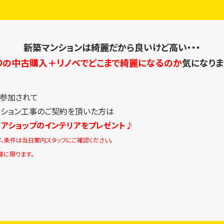
新築マンションは綺麗だから良いけど高い・・・
りの中古購入＋リノベでどこまで綺麗になるのか
気になりま
に参加されて
ーション工事のご契約を頂いた方は
リアショップのインテリアをプレゼント♪
、条件は当日案内スタッフにご確認ください。
様に限ります。