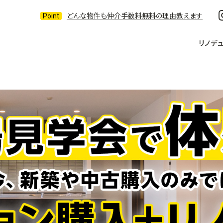
どんな物件も仲介手数料無料の理由教えます
リノデ