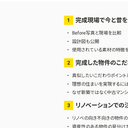
完成現場で今と昔
1
Before写真と現場を比較
設計図も公開
使用されている素材の特徴
完成した物件のこだ
2
真似したいこだわりポイント
理想の住まいを実現するに
なぜ新築ではなく中古マンシ
リノベーションでの
3
リノベの向き不向きの物件
資産性のある物件の見分け