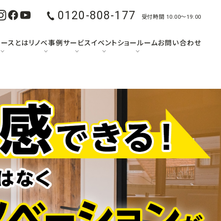
0120-808-177
受付時間 10:00〜19:00
ュースとは
リノベ事例
サービス
イベント
ショールーム
お問い合わせ