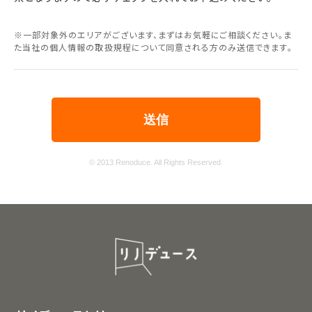
※一部対象外のエリアがございます、まずはお気軽にご相談ください。ま
た当社の個人情報の取扱規程について同意される方のみ送信できます。
© 2013 Renoduce. All Rights Reserved.