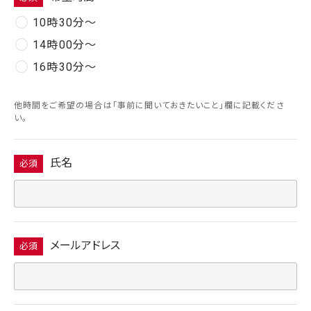
10時30分〜
14時00分〜
16時30分〜
他時間をご希望の場合は「事前に聞いておきたいこと」欄に記載くださ
い。
氏名
必須
メールアドレス
必須