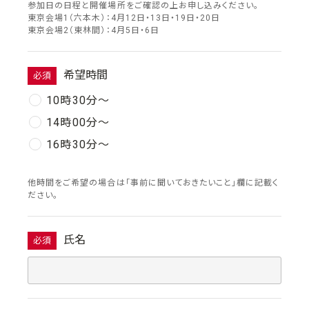
参加日の日程と開催場所をご確認の上お申し込みください。
東京会場1（六本木）：4月12日・13日・19日・20日
東京会場2（東林間）：4月5日・6日
希望時間
必須
10時30分〜
14時00分〜
16時30分〜
他時間をご希望の場合は「事前に聞いておきたいこと」欄に記載く
ださい。
氏名
必須