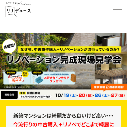
新築マンションは綺麗だから良いけど高い・・・
今流行りの中古購入＋リノベでどこまで綺麗に