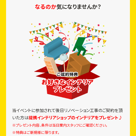
なるのか
気になりませんか？
当イベントに参加されて
後日リノベーション工事のご契約を頂
いた方は
提携インテリアショップのインテリアをプレゼント♪
※プレゼント内容、条件は当日案内スタッフにご確認ください。
※特典はご新規様に限ります。