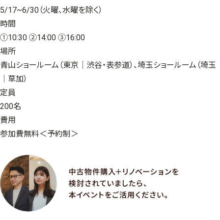
5/17~6/30（火曜、水曜を除く）
時間
①10:30 ②14:00 ③16:00
場所
青山ショールーム（東京｜渋谷・表参道）、埼玉ショールーム（埼玉
｜草加）
定員
200名
費用
参加費無料＜予約制＞