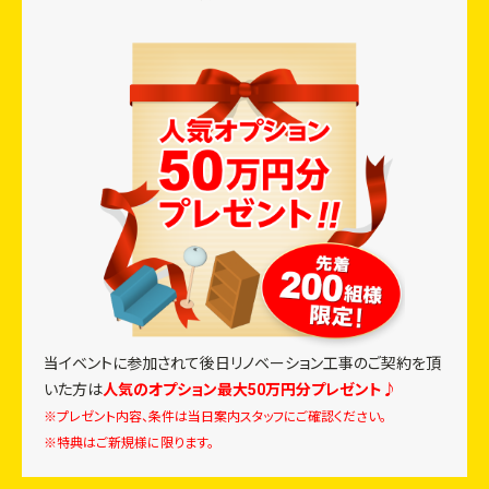
当イベントに参加されて
後日リノベーション工事のご契約を頂
いた方は
人気のオプション最大50万円分プレゼント♪
※プレゼント内容、条件は当日案内スタッフにご確認ください。
※特典はご新規様に限ります。