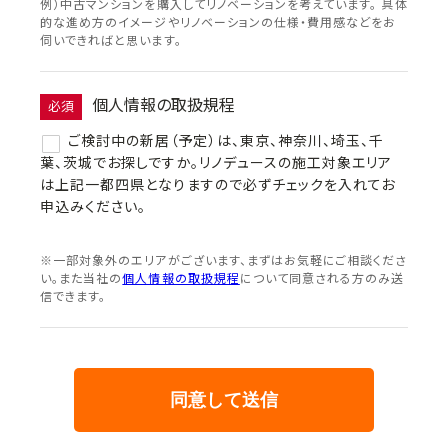
例）中古マンションを購入してリノベーションを考えています。 具体
的な進め方のイメージやリノベーションの仕様・費用感などをお
伺いできればと思います。
個人情報の取扱規程
必須
ご検討中の新居（予定）は、東京、神奈川、埼玉、千
葉、茨城でお探しですか。リノデュースの施工対象エリア
は上記一都四県となりますので必ずチェックを入れてお
申込みください。
※一部対象外のエリアがございます、まずはお気軽にご相談くださ
い。また当社の
個人情報の取扱規程
について同意される方のみ送
信できます。