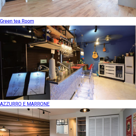
Green tea Room
AZZURRO E MARRONE