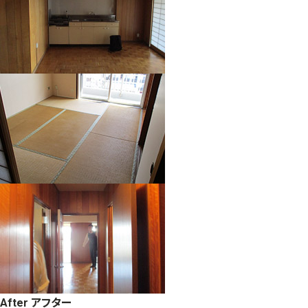
After アフター