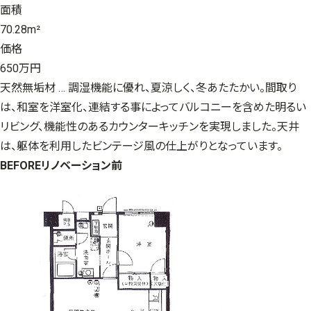
面積
70.28m²
価格
650万円
天然無垢材 … 調湿機能に優れ、夏涼しく、冬あたたかい。間取り
は、和室を洋室化、連結する事によってバルコニーを含めた明るい
リビング、機能性のあるカウンターキッチンを実現しました。天井
は、躯体を利用したビンテージ風の仕上がりとなっています。
BEFORE
リノベーション前