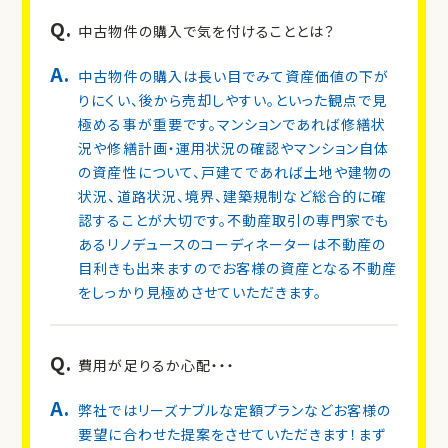
Q.
中古物件の購入で気を付けることとは？
A.
中古物件の購入は長い目でみて資産価値の下が
りにくい、後から売却しやすい。といった観点で見
極める事が重要です。マンションであれば修繕状
況や修繕計画・運用状況の確認やマンション自体
の資産性について、戸建てであれば土地や建物の
状況、道路状況、境界、建築規制など総合的に確
認することが大切です。不動産取引の専門家でも
あるリノデュースのコーディネーターは不動産の
目利きも出来ますのでお客様の資産となる不動産
をしっかり見極めさせていただきます。
Q.
費用が足りるか心配・・・
A.
弊社ではリーズナブルな定額プランなどお客様の
要望に合わせた提案をさせていただきます！まず