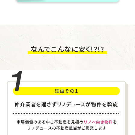
なんでこんなに安く!?!?