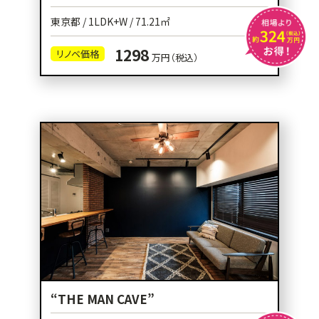
東京都 / 1LDK+W / 71.21㎡
1298
リノベ価格
万円（税込）
“THE MAN CAVE”