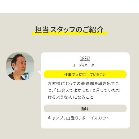
担当スタッフのご紹介
渡辺
コーディネーター
仕事で大切にしていること
お客様にとっての最適解を導き出すこ
と、「出会えてよかった」と言っていただ
けるような人になること
趣味
キャンプ、山登り、ボーイスカウト