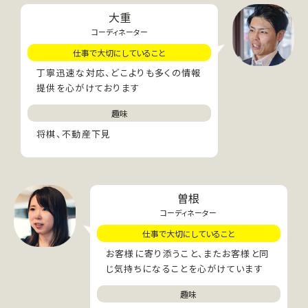
大重
コーディネーター
仕事で大切にしていること
丁寧迅速な対応、どこよりも多くの情報
提供を心がけております
趣味
将棋、不動産下見
曽根
コーディネーター
仕事で大切にしていること
お客様に寄り添うこと、またお客様と同
じ気持ちになることを心がけています
趣味