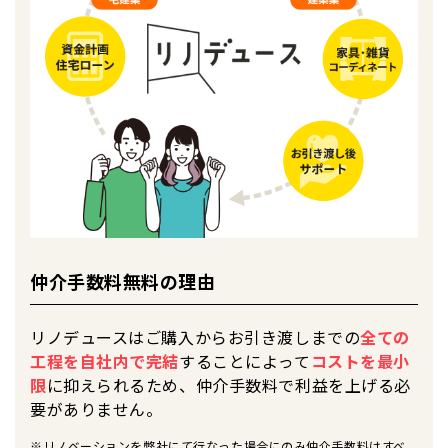
仲介手数料無料の理由
リノデュースはご購入からお引き渡しまでの
全ての
工程を自社内で完結
することによって
コストを最小
限
に抑えられるため、仲介手数料で利益を上げる必
要がありません。
※リノベーションを弊社にて行なった場合にのみ仲介手数料はすべ