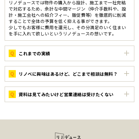
リノデュースでは物件の購入から設計、施工まで一社完結
で対応するため、余計な中間マージン（仲介手数料や、設
計・施工会社への紹介フィー、販促費等）を徹底的に削減
することで全体の予算を低く抑える事ができます。
少しでもお客様に費用を還元し、その分満足のいく住まい
を手に入れて欲しいというリノデュースの想いです。
Q
これまでの実績
Q
リノベに興味はあるけど、どこまで相談は無料？
Q
資料は見てみたいけど営業連絡は受けたくない