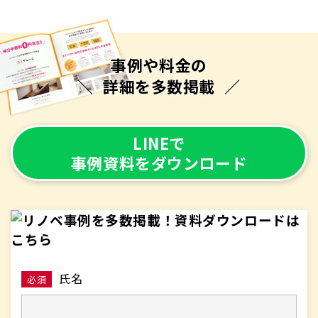
事例や料金の
詳細を多数掲載
LINEで
事例資料をダウンロード
氏名
必須