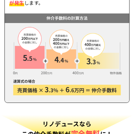
が発生
します。
リノデュースなら
完全無料
この仲介手数料が
に！