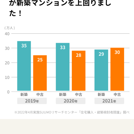
が
新築マンションを上回りまし
た！