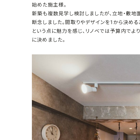
始めた施主様。
新築も複数見学し検討しましたが、立地・敷地
断念しました。間取りやデザインを1から決め
という点に魅力を感じ、リノベでは予算内でよ
に決めました。