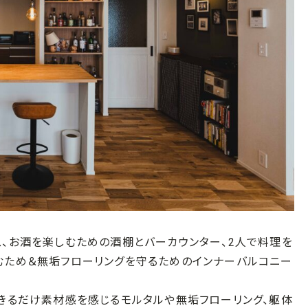
ス、お酒を楽しむための酒棚とバーカウンター、2人で料理を
むため＆無垢フローリングを守るためのインナーバルコニー
できるだけ素材感を感じるモルタルや無垢フローリング、躯体