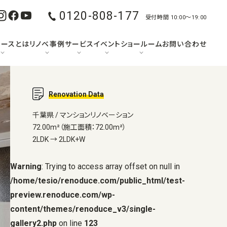
0120-808-177
受付時間 10:00〜19:00
ュースとは
リノベ事例
サービス
イベント
ショールーム
お問い合わせ
Renovation Data
千葉県 / マンションリノベーション
72.00m²（施工面積：72.00m²）
2LDK → 2LDK+W
Warning
: Trying to access array offset on null in
/home/tesio/renoduce.com/public_html/test-
preview.renoduce.com/wp-
content/themes/renoduce_v3/single-
gallery2.php
on line
123