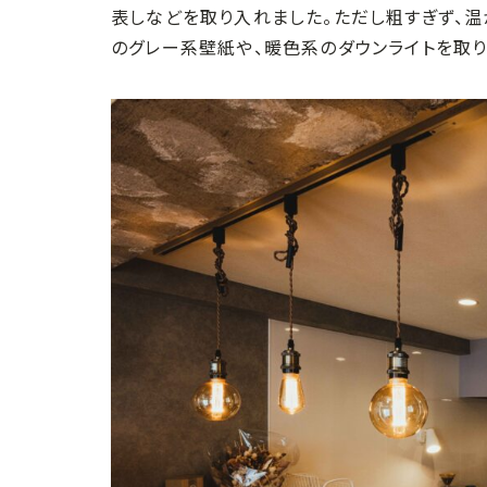
表しなどを取り入れました。ただし粗すぎず、
のグレー系壁紙や、暖色系のダウンライトを取り