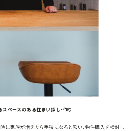
るスペースのある住まい探し・作り
た時に家族が増えたら手狭になると思い、物件購入を検討し