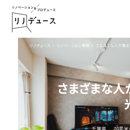
リノデュース
リノベーション事例
さまざまな人が集ま
さまざまな人
千葉県
70平米