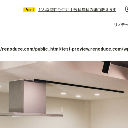
どんな物件も仲介手数料無料の理由教えます
リノデ
/renoduce.com/public_html/test-preview.renoduce.com/w