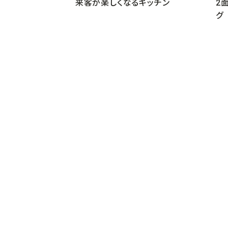
来客が楽しくなるキッチン
2
グ