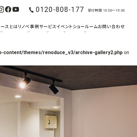
0120-808-177
受付時間 10:00〜19:00
ュースとは
リノベ事例
サービス
イベント
ショールーム
お問い合わせ
p-content/themes/renoduce_v3/archive-gallery2.php
on