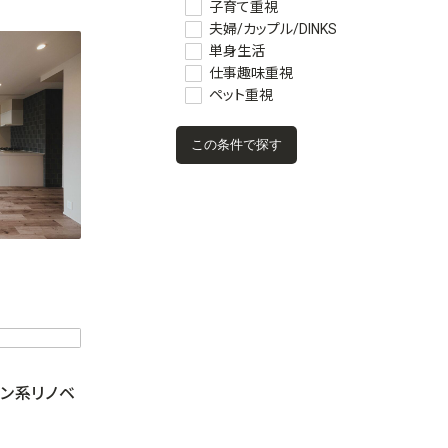
子育て重視
夫婦/カップル/DINKS
単身生活
仕事趣味重視
ペット重視
ーン系リノベ