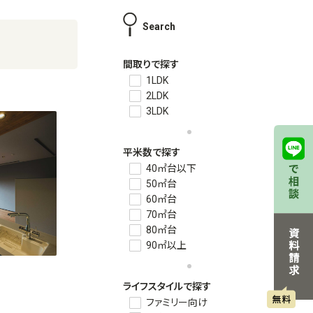
Search
間取りで探す
1LDK
2LDK
3LDK
平米数で探す
40㎡台以下
50㎡台
60㎡台
70㎡台
80㎡台
90㎡以上
ライフスタイルで探す
ファミリー向け