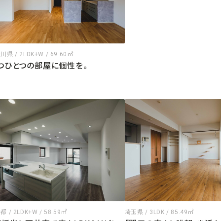
県 / 2LDK+W / 69.60㎡
つひとつの部屋に個性を。
 / 2LDK+W / 58.59㎡
埼玉県 / 3LDK / 85.49㎡