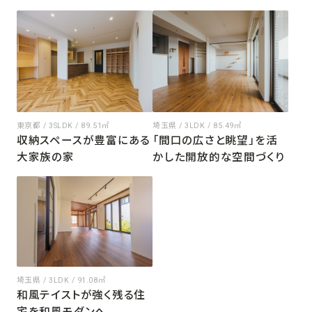
東京都 / 3SLDK / 89.51㎡
埼玉県 / 3LDK / 85.49㎡
収納スペースが豊富にある
「間口の広さと眺望」を活
大家族の家
かした開放的な空間づくり
埼玉県 / 3LDK / 91.08㎡
和風テイストが強く残る住
宅を和風モダンへ