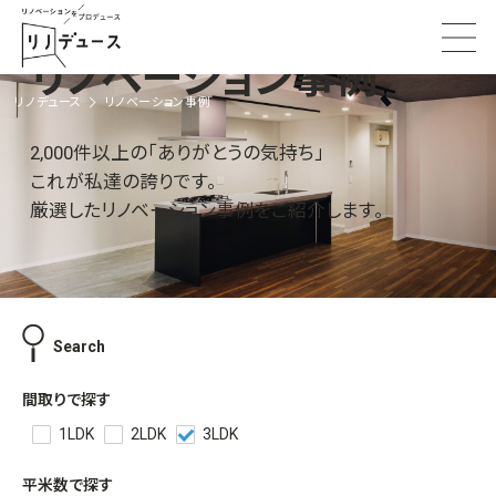
リノベーション事例
リノデュース
リノベーション事例
2,000件以上の「ありがとうの気持ち」
これが私達の誇りです。
厳選したリノベーション事例をご紹介します。
Search
間取りで探す
1LDK
2LDK
3LDK
平米数で探す