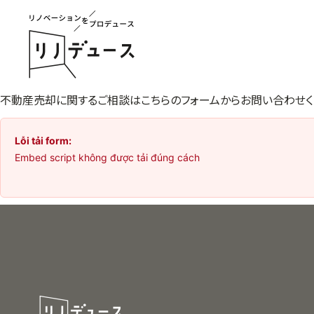
不動産売却に関するご相談はこちらのフォームからお問い合わせく
Lỗi tải form:
Embed script không được tải đúng cách