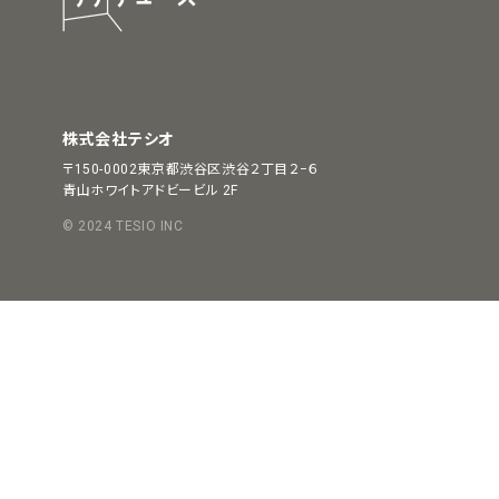
株式会社テシオ
〒150-0002
東京都渋谷区渋谷２丁目２−６
青山ホワイトアドビービル 2F
© 2024 TESIO INC