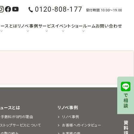
0120-808-177
受付時間 10:00〜19:00
ュースとは
リノベ事例
サービス
イベント
ショールーム
お問い合わせ
デュースとは
リノベ事例
介手数料が0円の理由
リノベ事例
ストップサービスについて
お客様へのインタビュー
Rの取り組み
お客様の声