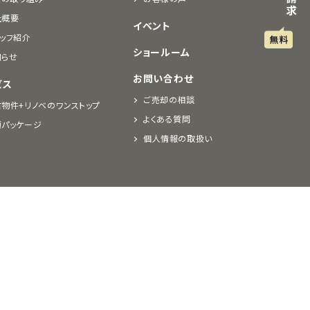
社概要
イベント
ッフ紹介
ショールーム
知らせ
お問い合わせ
ビス
ご売却の相談
物件+リノベのワンストップ
よくある質問
額パッケージ
個人情報の取扱い