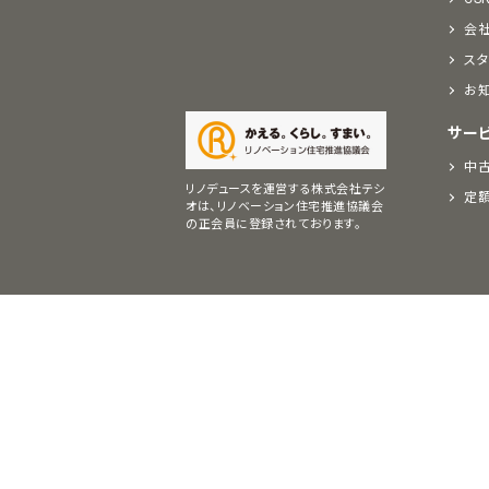
会
スタ
お
サー
中古
リノデュースを運営する株式会社テシ
定
オは、リノベーション住宅推進協議会
の正会員に登録されております。