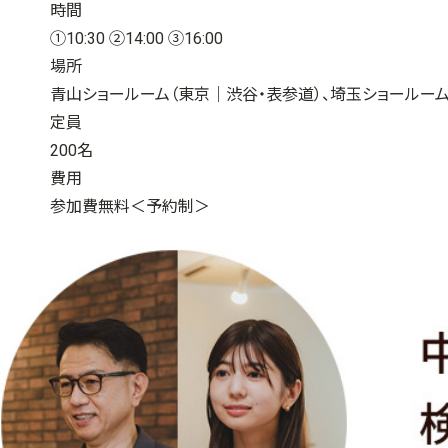
時間
①10:30 ②14:00 ③16:00
場所
青山ショールーム（東京｜渋谷・表参道）、埼玉ショールーム
定員
200名
費用
参加費無料＜予約制＞