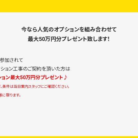
今なら人気のオプションを組み合わせて
最大50万円分プレゼント致します！
に参加されて
ーション工事のご契約を頂いた方は
ション最大50万円分プレゼント♪
、条件は当日案内スタッフにご確認ください。
様に限ります。