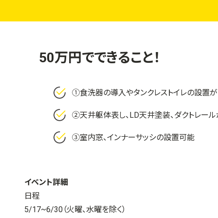
50万円でできること！
①食洗器の導入やタンクレストイレの設置
②天井躯体表し、LD天井塗装、ダクトレー
③室内窓、インナーサッシの設置可能
イベント詳細
日程
5/17~6/30（火曜、水曜を除く）