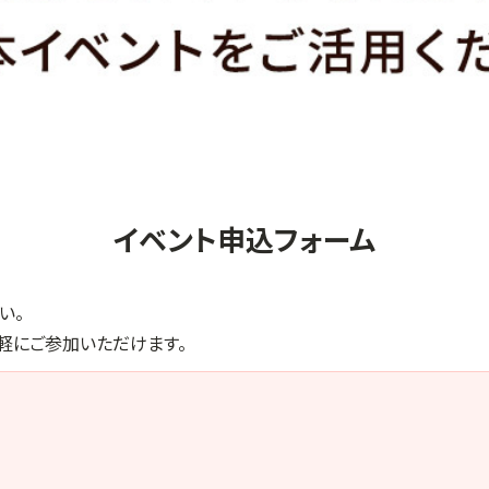
イベント申込フォーム
い。
軽にご参加いただけます。