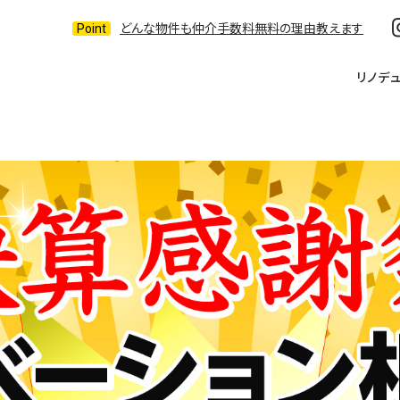
どんな物件も仲介手数料無料の理由教えます
リノデ