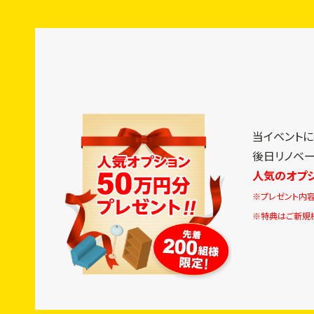
当イベント
後日リノベ
人気のオプ
※プレゼント内容
※特典はご新規