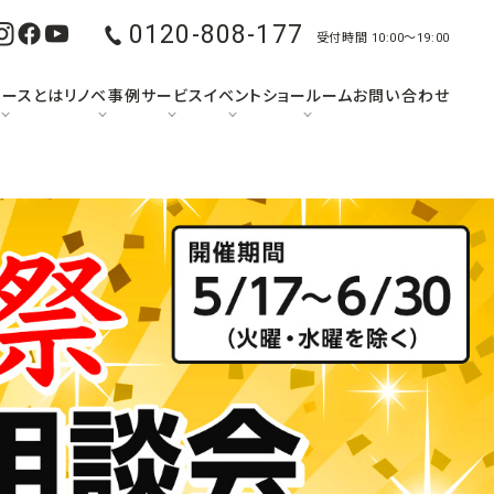
0120-808-177
受付時間 10:00〜19:00
ュースとは
リノベ事例
サービス
イベント
ショールーム
お問い合わせ