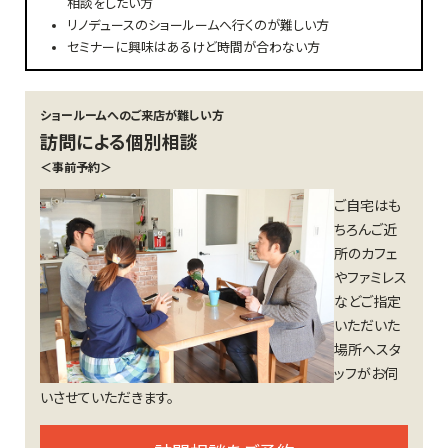
相談をしたい方
リノデュースのショールームへ行くのが難しい方
セミナーに興味はあるけど時間が合わない方
ショールームへのご来店が難しい方
訪問による個別相談
＜事前予約＞
ご自宅はも
ちろんご近
所のカフェ
やファミレス
などご指定
いただいた
場所へスタ
ッフがお伺
いさせていただきます。