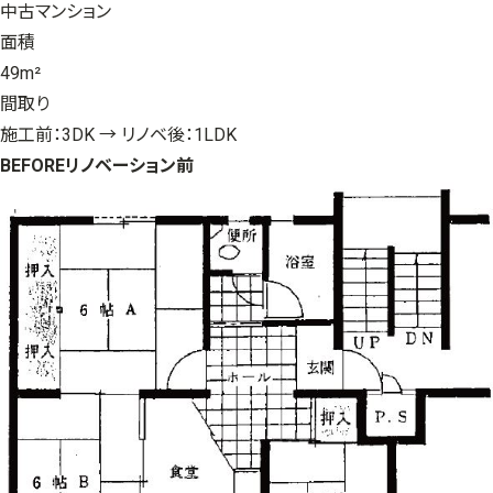
中古マンション
面積
49m²
間取り
施工前：3DK → リノベ後：1LDK
BEFORE
リノベーション前