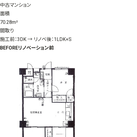
中古マンション
面積
70.28m²
間取り
施工前：3DK → リノベ後：1LDK+S
BEFORE
リノベーション前