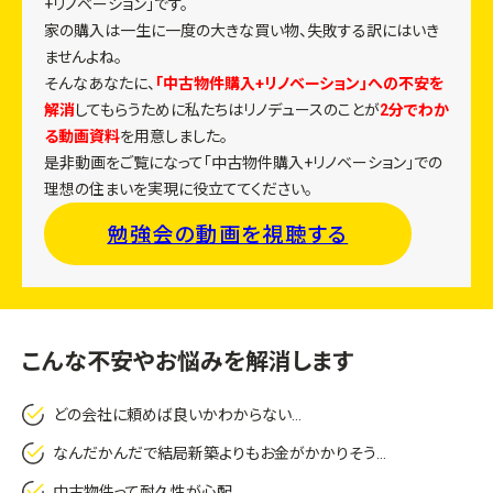
+リノベーション」です。
家の購入は一生に一度の大きな買い物、失敗する訳にはいき
ませんよね。
そんなあなたに、
「中古物件購入+リノベーション」への不安を
解消
してもらうために私たちはリノデュースのことが
2分でわか
る動画資料
を用意しました。
是非動画をご覧になって「中古物件購入+リノベーション」での
理想の住まいを実現に役立ててください。
勉強会の動画を視聴する
こんな不安やお悩みを解消します
どの会社に頼めば良いかわからない…
なんだかんだで結局新築よりもお金がかかりそう…
中古物件って耐久性が心配…