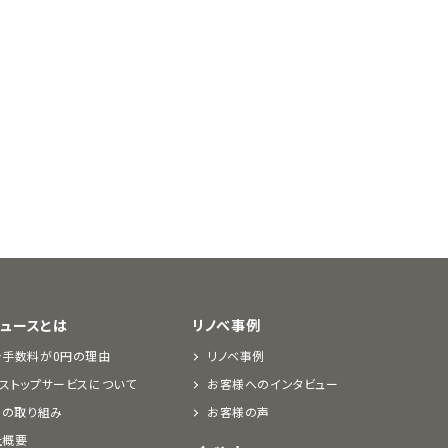
デュースとは
リノベ事例
介手数料が0円の理由
リノベ事例
ストップサービスについて
お客様へのインタビュー
Rの取り組み
お客様の声
社概要