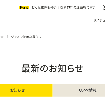
どんな物件も仲介手数料無料の理由教えます
リノデ
米“ゴージャスで優美な暮らし”
最新のお知らせ
お知らせ
リノベ情報