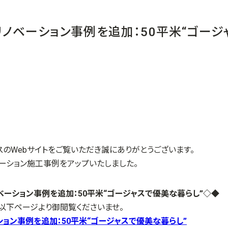
ノベーション事例を追加：50平米“ゴージ
スのWebサイトをご覧いただき誠にありがとうございます。
ーション施工事例をアップいたしました。
ーション事例を追加：50平米“ゴージャスで優美な暮らし”
◇◆
以下ページより御閲覧くださいませ。
ョン事例を追加：50平米“ゴージャスで優美な暮らし”