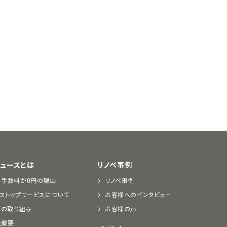
デュースとは
リノベ事例
介手数料が0円の理由
リノベ事例
ストップサービスについて
お客様へのインタビュー
Rの取り組み
お客様の声
社概要