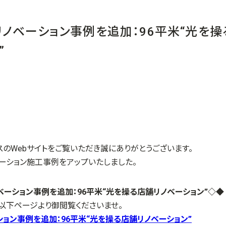
ノベーション事例を追加：96平米“光を操
”
スのWebサイトをご覧いただき誠にありがとうございます。
ーション施工事例をアップいたしました。
ーション事例を追加：96平米“光を操る店舗リノベーション”
◇◆
以下ページより御閲覧くださいませ。
ョン事例を追加：96平米“光を操る店舗リノベーション”