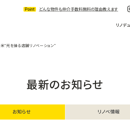
どんな物件も仲介手数料無料の理由教えます
リノデ
米“光を操る店舗リノベーション”
最新のお知らせ
お知らせ
リノベ情報