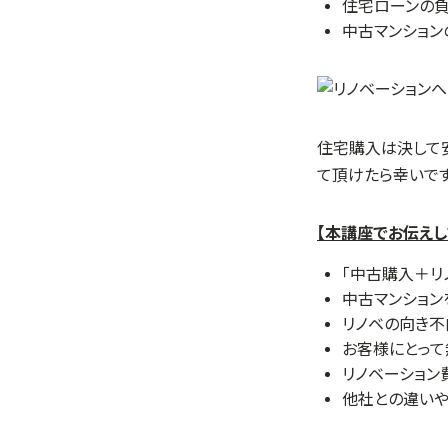
住宅ローンの負
中古マンショ
住宅購入は決して
て頂けたら幸いです
【本講座でお伝えし
「中古購入＋リ
中古マンション
リノベの向き
お客様にとっ
リノベーション
他社との違いや