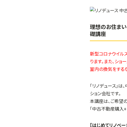
理想のお住まい
礎講座
新型コロナウイルス
ります。また、ショ
室内の換気をする
「リノデュース」は
ション会社です。
本講座は、ご希望
「中古不動産購入
+
【はじめてリノベー