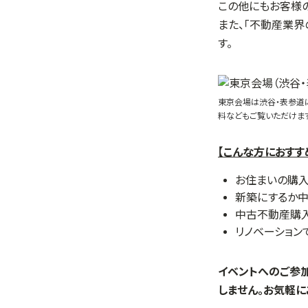
この他にもお客様の
また、「不動産業界
す。
東京会場は渋谷・表参道
料などもご覧いただけま
【こんな方におすす
お住まいの購
新築にするか
中古不動産購入
リノベーション
イベントへのご参
しません。お気軽に