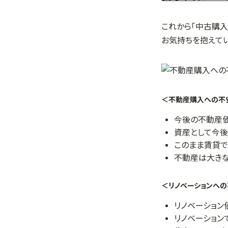
これから「中古購
お気持ちを抱えて
＜不動産購入への不
今後の不動産価
資産として今後
このまま賃貸で
不動産は大きな
＜リノベーションへ
リノベーション
リノベーション