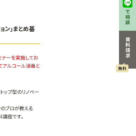
ョン」まとめ基
セミナーを実施してお
にてアルコール消毒と
ストップ型のリノベー
ンのプロが教える
料講座です。