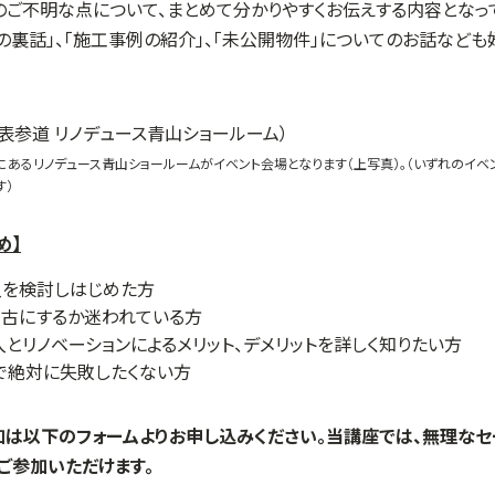
ご不明な点について、まとめて分かりやすくお伝えする内容となって
の裏話」、「施工事例の紹介」、「未公開物件」についてのお話など
にあるリノデュース青山ショールームがイベント会場となります（上写真）。（いずれのイベ
す）
め】
入を検討しはじめた方
中古にするか迷われている方
とリノベーションによるメリット、デメリットを詳しく知りたい方
で絶対に失敗したくない方
加は以下のフォームよりお申し込みください。当講座では、無理な
ご参加いただけます。