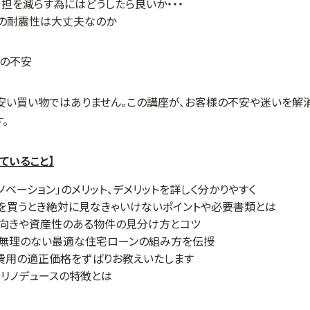
担を減らす為にはどうしたら良いか・・・
ンの耐震性は大丈夫なのか
安い買い物ではありません。この講座が、お客様の不安や迷いを解消
。
ていること】
ノベーション」のメリット、デメリットを詳しく分かりやすく
を買うとき絶対に見なきゃいけないポイントや必要書類とは
不向きや資産性のある物件の見分け方とコツ
て無理のない最適な住宅ローンの組み方を伝授
費用の適正価格をずばりお教えいたします
リノデュースの特徴とは