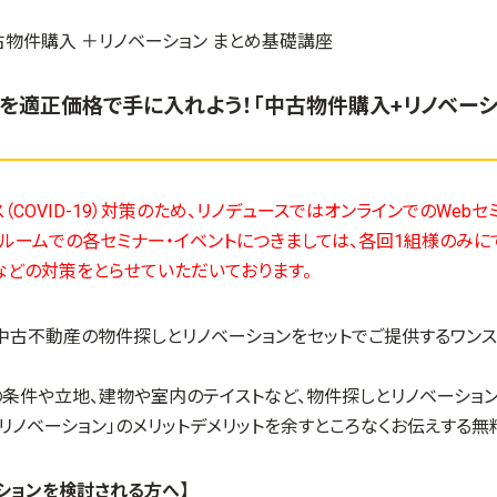
を適正価格で手に入れよう！「中古物件購入+リノベーシ
（COVID-19）対策のため、リノデュースではオンラインでのWeb
ールームでの各セミナー・イベントにつきましては、各回1組様のみ
などの対策をとらせていただいております。
、中古不動産の物件探しとリノベーションをセットでご提供するワン
の条件や立地、建物や室内のテイストなど、物件探しとリノベーショ
リノベーション」のメリットデメリットを余すところなくお伝えする無
ションを検討される方へ】