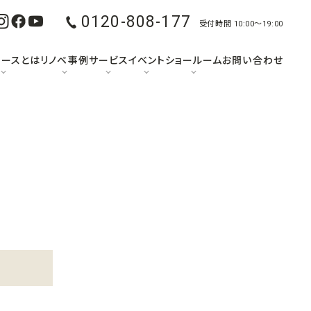
0120-808-177
受付時間 10:00〜19:00
ュースとは
リノベ事例
サービス
イベント
ショールーム
お問い合わせ