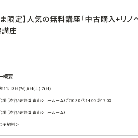
さま限定】人気の無料講座「中古購入+リノ
礎講座
ー概要
1年11月3日(祝),6日(土),7(日)
場（渋谷/表参道 青山ショールーム）①10:30 ②14:00 ③17:00
会場（渋谷/表参道 青山ショールーム）
＜予約制＞