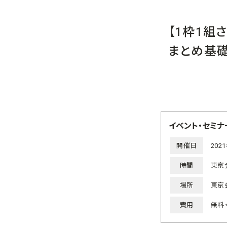
【1枠1組
まとめ基
イベント・セミナ
開催日
202
時間
東京会
場所
東京
費用
無料