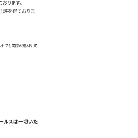
おります。
も好評を得ておりま
ントでも実際の建材や資
セールスは一切いた