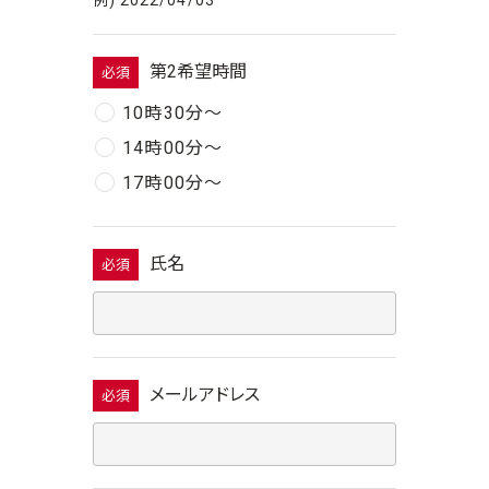
第2希望時間
必須
10時30分〜
14時00分〜
17時00分〜
氏名
必須
メールアドレス
必須