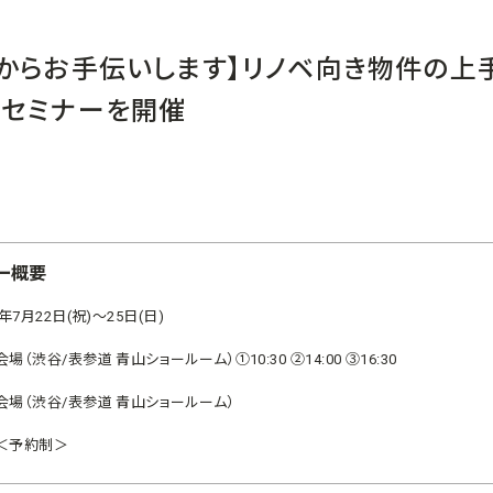
からお手伝いします】リノベ向き物件の上
りセミナーを開催
ー概要
1年7月22日(祝)～25日(日)
場（渋谷/表参道 青山ショールーム）①10:30 ②14:00 ③16:30
会場（渋谷/表参道 青山ショールーム）
＜予約制＞