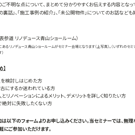
ご不明な点について、まとめて分かりやすくお伝えする内容となって
の裏話」、「施工事例の紹介」、「未公開物件」についてのお話など
にあるリノデュース青山ショールームがセミナー会場となります（上写真）。（いずれのセ
す）
め】
入を検討しはじめた方
中古にするか迷われている方
とリノベーションによるメリット、デメリットを詳しく知りたい方
で絶対に失敗したくない方
加は以下のフォームよりお申し込みください。当セミナーでは、無
軽にご参加いただけます。