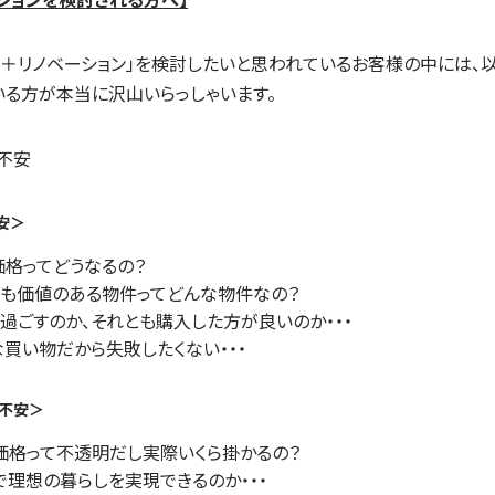
ションを検討される方へ】
入＋リノベーション」を検討したいと思われているお客様の中には、
いる方が本当に沢山いらっしゃいます。
安＞
格ってどうなるの？
も価値のある物件ってどんな物件なの？
過ごすのか、それとも購入した方が良いのか・・・
買い物だから失敗したくない・・・
の不安＞
価格って不透明だし実際いくら掛かるの？
で理想の暮らしを実現できるのか・・・