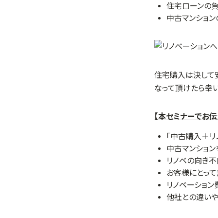
住宅ローンの負
中古マンショ
住宅購入は決して
なって頂けたら幸い
【本セミナーでお伝
「中古購入＋リ
中古マンション
リノベの向き
お客様にとっ
リノベーション
他社との違いや