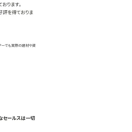
おります。
も好評を得ておりま
ミナーでも実際の建材や資
理なセールスは一切