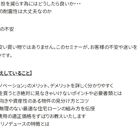
担を減らす為にはどうしたら良いか・・・
ンの耐震性は大丈夫なのか
安い買い物ではありません。このセミナーが、お客様の不安や迷いを
です。
えしていること】
ノベーション」のメリット、デメリットを詳しく分かりやすく
を買うとき絶対に見なきゃいけないポイントや必要書類とは
不向きや資産性のある物件の見分け方とコツ
て無理のない最適な住宅ローンの組み方を伝授
費用の適正価格をずばりお教えいたします
リノデュースの特徴とは