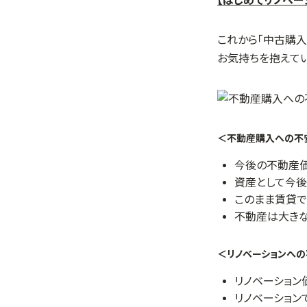
【はじめてリノベー
これから「中古購
お気持ちを抱えて
＜不動産購入への不
今後の不動産価
資産として今後
このまま賃貸で
不動産は大きな
＜リノベーションへ
リノベーション
リノベーション