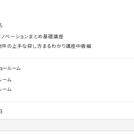
名
リノベーションまとめ基礎講座
物件の上手な探し方まるわかり講座中級編
ョールーム
ルーム
ルーム
日