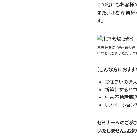
この他にもお客様の
また、「不動産業界
す。
東京会場は渋谷・表参道
料などもご覧いただけま
【こんな方におすす
お住まいの購
新築にするか
中古不動産購入
リノベーション
セミナーへのご参
いたしません。お気