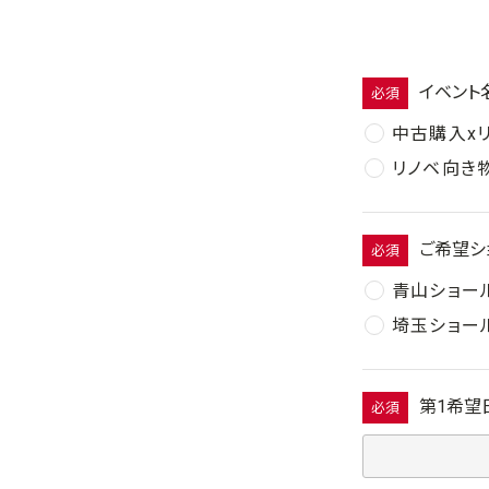
イベント
必須
中古購入x
リノベ向き
ご希望シ
必須
青山ショー
埼玉ショー
第1希望
必須