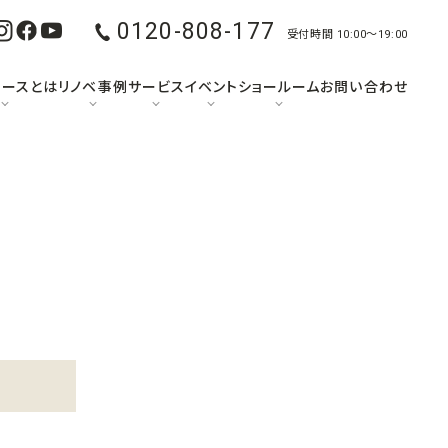
0120-808-177
受付時間 10:00〜19:00
ュースとは
リノベ事例
サービス
イベント
ショールーム
お問い合わせ