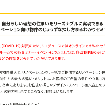
自分らしい理想の住まいをリーズナブルに実現できる
ノベーション向け物件のじょうずな探し方まるわかりセミ
（COVID-19）対策のため、リノデュースではオンラインでのWeb
ールームでの各セミナー・イベントにつきましては、各回1組様のみ
などの対策をとらせていただいております。
古物件購入と、リノベーションを、一括でご提供するリノベーション
物件との最大の違い・メリットは、お客様のご希望の条件や立地、
いう点にあります。お住まい探しやデザイン・リノベーション施工の
ン」の魅力を、余すところなく、お教えいたします。