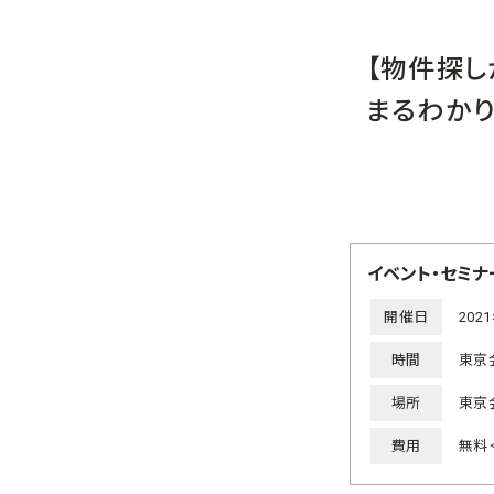
【物件探し
まるわか
イベント・セミナ
開催日
202
時間
東京会
場所
東京
費用
無料