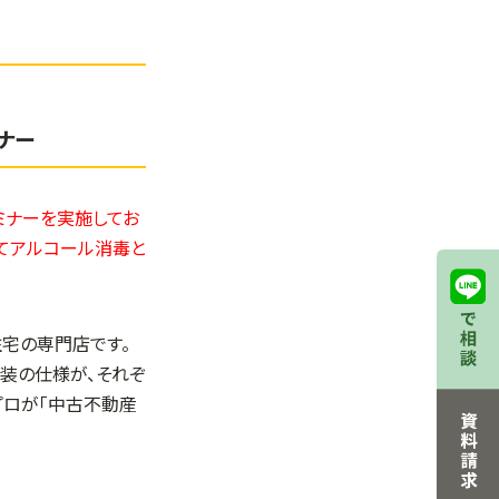
ナー
セミナーを実施してお
にてアルコール消毒と
住宅の専門店です。
内装の仕様が、それぞ
プロが「中古不動産