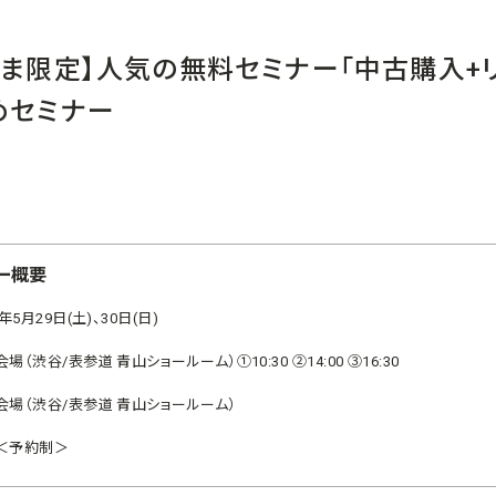
さま限定】人気の無料セミナー「中古購入+
めセミナー
ー概要
1年5月29日(土)、30日(日)
場（渋谷/表参道 青山ショールーム）①10:30 ②14:00 ③16:30
会場（渋谷/表参道 青山ショールーム）
＜予約制＞