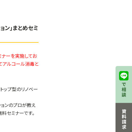
ョン」まとめセミ
セミナーを実施してお
にてアルコール消毒と
ストップ型のリノベー
ションのプロが教え
無料セミナーです。