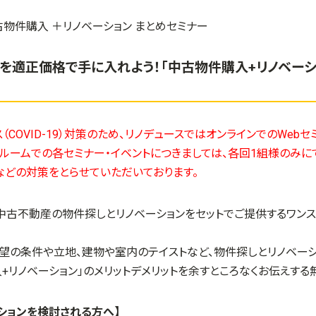
を適正価格で手に入れよう！「中古物件購入+リノベーシ
（COVID-19）対策のため、リノデュースではオンラインでのWeb
ールームでの各セミナー・イベントにつきましては、各回1組様のみ
などの対策をとらせていただいております。
、中古不動産の物件探しとリノベーションをセットでご提供するワン
希望の条件や立地、建物や室内のテイストなど、物件探しとリノベー
入
+
リノベーション」のメリットデメリットを余すところなくお伝えする
ションを検討される方へ】