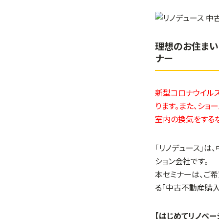
理想のお住まい
ナー
新型コロナウイルス
ります。また、ショ
室内の換気をする
「リノデュース」は
ション会社です。
本セミナーは、ご
る「中古不動産購
【はじめてリノベー