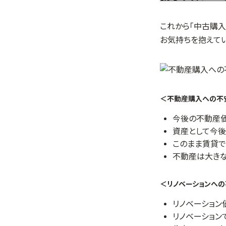
これから「中古購
お気持ちを抱えて
＜不動産購入への不
今後の不動産価
資産として今後
このまま賃貸で
不動産は大きな
＜リノベーションへ
リノベーション
リノベーション