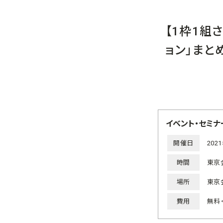
【1枠1組
ョン」まと
イベント・セミナ
開催日
202
時間
東京会
場所
東京
費用
無料