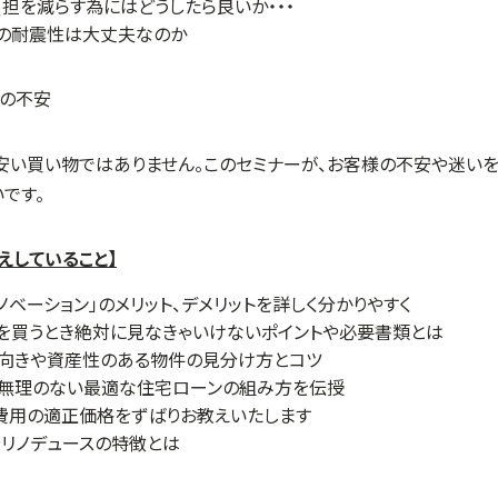
担を減らす為にはどうしたら良いか・・・
ンの耐震性は大丈夫なのか
安い買い物ではありません。このセミナーが、お客様の不安や迷いを
です。
えしていること】
ノベーション」のメリット、デメリットを詳しく分かりやすく
を買うとき絶対に見なきゃいけないポイントや必要書類とは
不向きや資産性のある物件の見分け方とコツ
て無理のない最適な住宅ローンの組み方を伝授
費用の適正価格をずばりお教えいたします
リノデュースの特徴とは