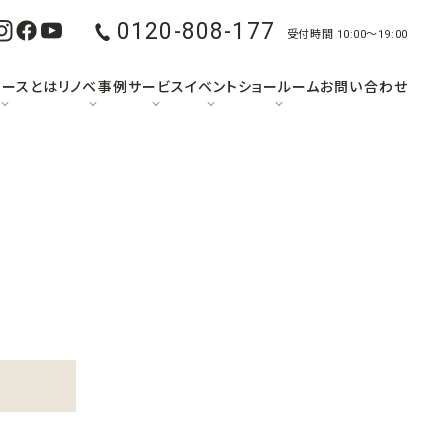
0120-808-177
受付時間 10:00〜19:00
ュースとは
リノベ事例
サービス
イベント
ショールーム
お問い合わせ