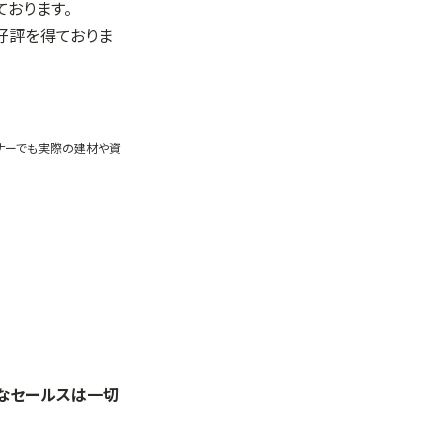
おります。
も好評を得ておりま
ミナーでも実際の建材や資
理なセールスは一切