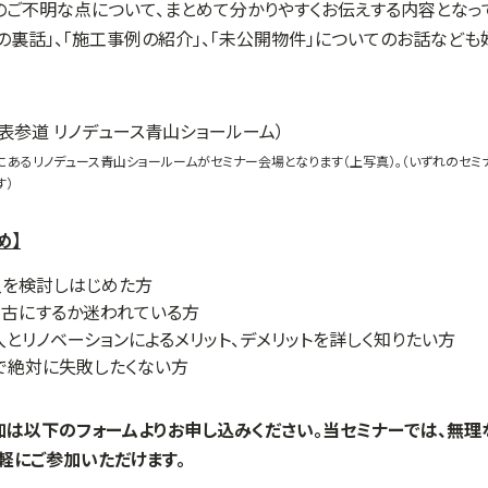
ご不明な点について、まとめて分かりやすくお伝えする内容となって
の裏話」、「施工事例の紹介」、「未公開物件」についてのお話など
にあるリノデュース青山ショールームがセミナー会場となります（上写真）。（いずれのセ
す）
め】
入を検討しはじめた方
中古にするか迷われている方
とリノベーションによるメリット、デメリットを詳しく知りたい方
で絶対に失敗したくない方
加は以下のフォームよりお申し込みください。当セミナーでは、無
軽にご参加いただけます。