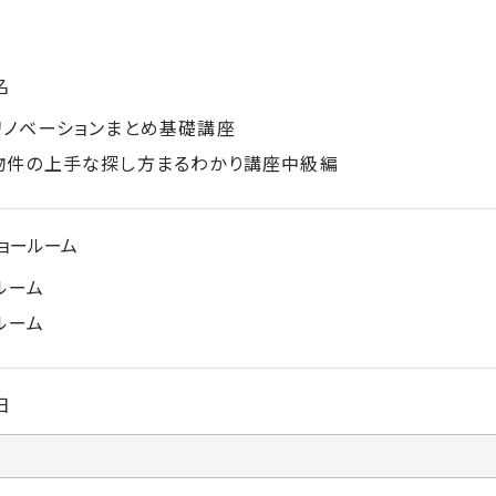
名
リノベーションまとめ基礎講座
物件の上手な探し方まるわかり講座中級編
ョールーム
ルーム
ルーム
日