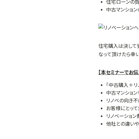
住宅ローンの負
中古マンショ
住宅購入は決して
なって頂けたら幸い
【本セミナーでお伝
「中古購入＋リ
中古マンション
リノベの向き
お客様にとっ
リノベーション
他社との違いや