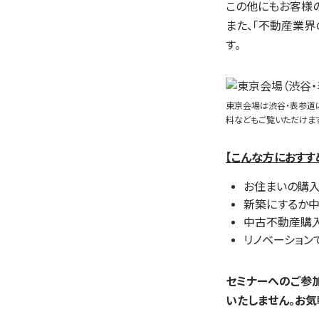
この他にもお客様の
また、「不動産業界
す。
東京会場は渋谷・表参道
料などもご覧いただけま
【こんな方におすす
お住まいの購
新築にするか
中古不動産購入
リノベーション
セミナーへのご参
いたしません。お気