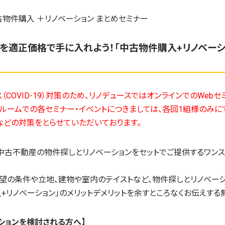
を適正価格で手に入れよう！「中古物件購入+リノベーシ
（COVID-19）対策のため、リノデュースではオンラインでのWeb
ールームでの各セミナー・イベントにつきましては、各回1組様のみ
などの対策をとらせていただいております。
、中古不動産の物件探しとリノベーションをセットでご提供するワン
希望の条件や立地、建物や室内のテイストなど、物件探しとリノベー
入
+
リノベーション」のメリットデメリットを余すところなくお伝えする
ションを検討される方へ】