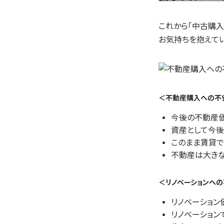
これから「中古購
お気持ちを抱えて
＜不動産購入への不
今後の不動産価
資産として今後
このまま賃貸で
不動産は大きな
＜リノベーションへ
リノベーション
リノベーション