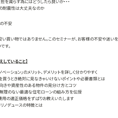
担を減らす為にはどうしたら良いか・・・
ンの耐震性は大丈夫なのか
安い買い物ではありません。このセミナーが、お客様の不安や迷いを
です。
えしていること】
ノベーション」のメリット、デメリットを詳しく分かりやすく
を買うとき絶対に見なきゃいけないポイントや必要書類とは
不向きや資産性のある物件の見分け方とコツ
て無理のない最適な住宅ローンの組み方を伝授
費用の適正価格をずばりお教えいたします
リノデュースの特徴とは