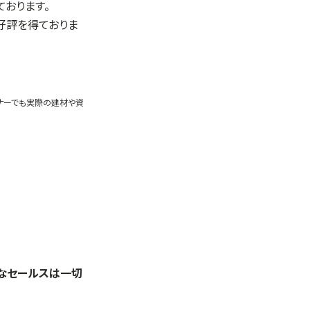
おります。
も好評を得ておりま
ミナーでも実際の建材や資
理なセールスは一切