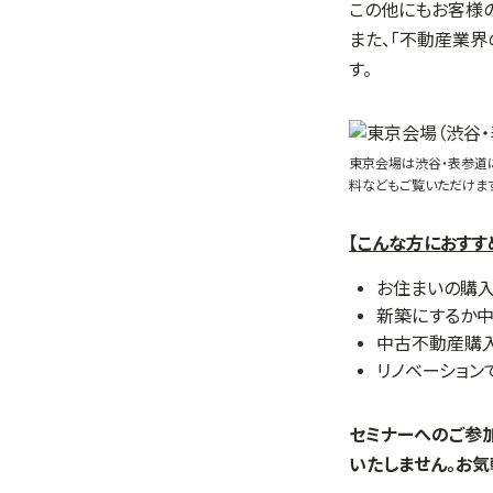
この他にもお客様の
また、「不動産業界
す。
東京会場は渋谷・表参道
料などもご覧いただけま
【こんな方におすす
お住まいの購
新築にするか
中古不動産購入
リノベーション
セミナーへのご参
いたしません。お気