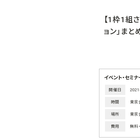
【1枠1組
ョン」まと
イベント・セミナ
開催日
202
時間
東京会
場所
東京
費用
無料