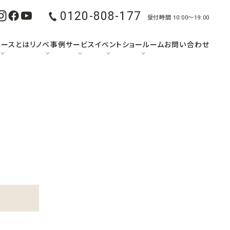
0120-808-177
受付時間 10:00〜19:00
ュースとは
リノベ事例
サービス
イベント
ショールーム
お問い合わせ