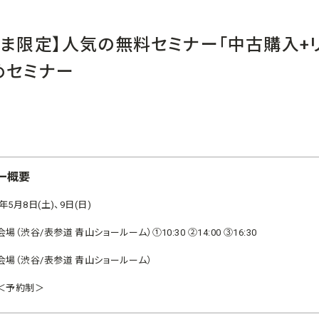
さま限定】人気の無料セミナー「中古購入+
めセミナー
ー概要
1年5月8日(土)、9日(日)
場（渋谷/表参道 青山ショールーム）①10:30 ②14:00 ③16:30
会場（渋谷/表参道 青山ショールーム）
＜予約制＞