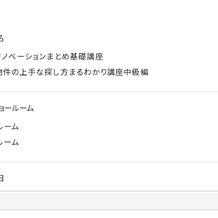
名
リノベーションまとめ基礎講座
物件の上手な探し方まるわかり講座中級編
ョールーム
ルーム
ルーム
日