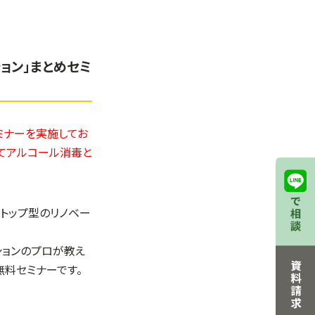
ョン」まとめセミ
セミナーを実施してお
にてアルコール消毒と
ストップ型のリノベー
ションのプロが教え
無料セミナーです。