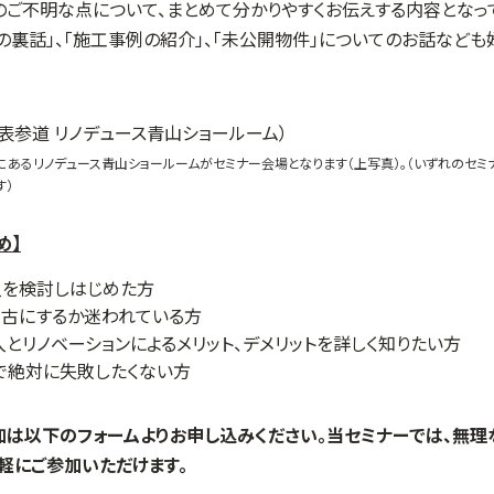
ご不明な点について、まとめて分かりやすくお伝えする内容となって
の裏話」、「施工事例の紹介」、「未公開物件」についてのお話など
にあるリノデュース青山ショールームがセミナー会場となります（上写真）。（いずれのセ
す）
め】
入を検討しはじめた方
中古にするか迷われている方
とリノベーションによるメリット、デメリットを詳しく知りたい方
で絶対に失敗したくない方
加は以下のフォームよりお申し込みください。当セミナーでは、無
軽にご参加いただけます。