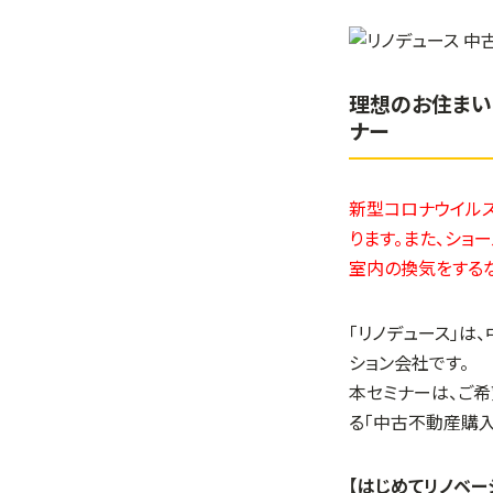
理想のお住まい
ナー
新型コロナウイルス
ります。また、ショ
室内の換気をする
「リノデュース」は
ション会社です。
本セミナーは、ご
る「中古不動産購
【はじめてリノベー