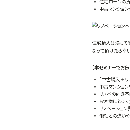
住宅ローンの負
中古マンショ
住宅購入は決して
なって頂けたら幸い
【本セミナーでお伝
「中古購入＋リ
中古マンション
リノベの向き
お客様にとっ
リノベーション
他社との違いや