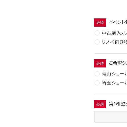
イベント
必須
中古購入x
リノベ向き
ご希望シ
必須
青山ショー
埼玉ショー
第1希望
必須