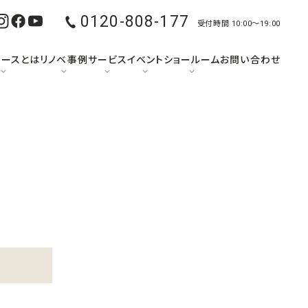
0120-808-177
受付時間 10:00〜19:00
ュースとは
リノベ事例
サービス
イベント
ショールーム
お問い合わせ