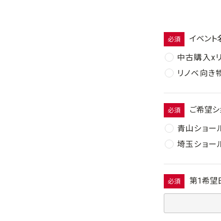
イベント
必須
中古購入x
リノベ向き
ご希望シ
必須
青山ショー
埼玉ショー
第1希望
必須