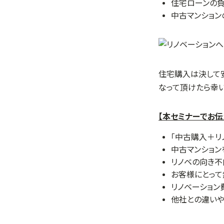
住宅ローンの負
中古マンショ
住宅購入は決して
なって頂けたら幸い
【本セミナーでお伝
「中古購入＋リ
中古マンション
リノベの向き
お客様にとっ
リノベーション
他社との違いや