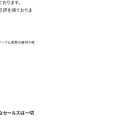
おります。
も好評を得ておりま
ミナーでも実際の建材や資
理なセールスは一切