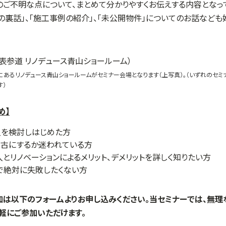
ご不明な点について、まとめて分かりやすくお伝えする内容となって
の裏話」、「施工事例の紹介」、「未公開物件」についてのお話など
にあるリノデュース青山ショールームがセミナー会場となります（上写真）。（いずれのセ
す）
め】
入を検討しはじめた方
中古にするか迷われている方
とリノベーションによるメリット、デメリットを詳しく知りたい方
で絶対に失敗したくない方
加は以下のフォームよりお申し込みください。当セミナーでは、無
軽にご参加いただけます。