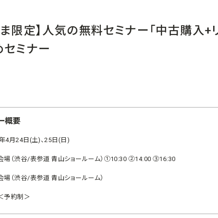
さま限定】人気の無料セミナー「中古購入+
めセミナー
ー概要
1年4月24日(土)、25日(日)
場（渋谷/表参道 青山ショールーム）①10:30 ②14:00 ③16:30
会場（渋谷/表参道 青山ショールーム）
＜予約制＞