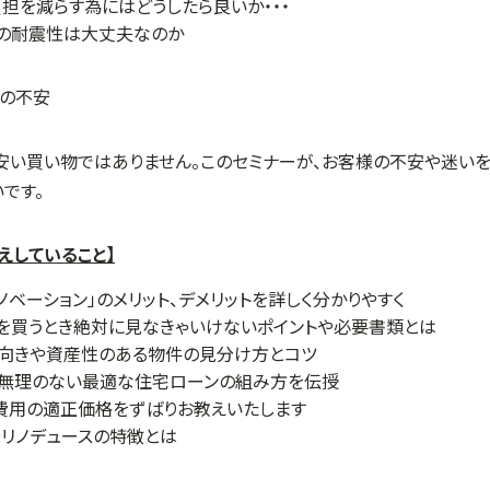
担を減らす為にはどうしたら良いか・・・
ンの耐震性は大丈夫なのか
安い買い物ではありません。このセミナーが、お客様の不安や迷いを
です。
えしていること】
ノベーション」のメリット、デメリットを詳しく分かりやすく
を買うとき絶対に見なきゃいけないポイントや必要書類とは
不向きや資産性のある物件の見分け方とコツ
て無理のない最適な住宅ローンの組み方を伝授
費用の適正価格をずばりお教えいたします
リノデュースの特徴とは