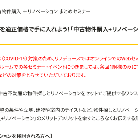
を適正価格で手に入れよう！「中古物件購入+リノベーシ
（COVID-19）対策のため、リノデュースではオンラインでのWeb
ールームでの各セミナー・イベントにつきましては、各回1組様のみ
などの対策をとらせていただいております。
、中古不動産の物件探しとリノベーションをセットでご提供するワン
希望の条件や立地、建物や室内のテイストなど、物件探しとリノベー
入
+
リノベーション」のメリットデメリットを余すところなくお伝えする
ションを検討される方へ】