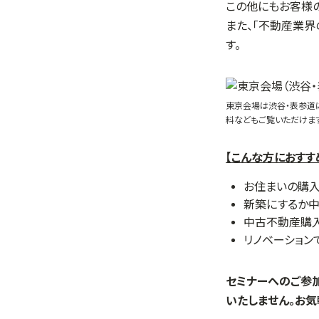
この他にもお客様の
また、「不動産業界
す。
東京会場は渋谷・表参道
料などもご覧いただけま
【こんな方におすす
お住まいの購
新築にするか
中古不動産購入
リノベーション
セミナーへのご参
いたしません。お気