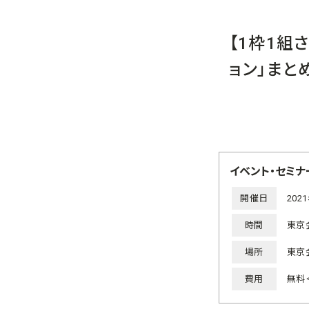
【1枠1組
ョン」まと
イベント・セミナ
開催日
202
時間
東京会
場所
東京
費用
無料