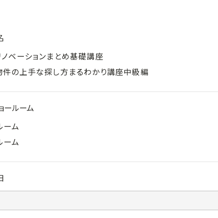
名
リノベーションまとめ基礎講座
物件の上手な探し方まるわかり講座中級編
ョールーム
ルーム
ルーム
日