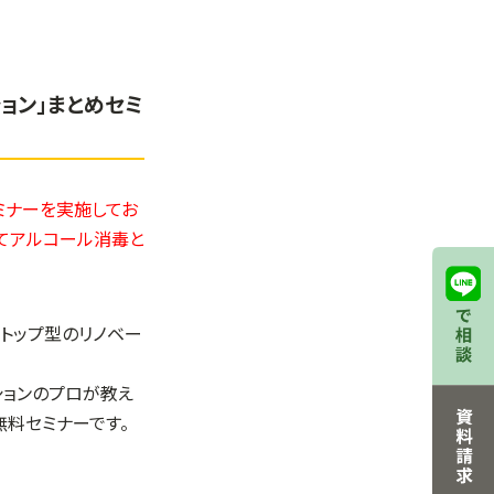
ョン」まとめセミ
セミナーを実施してお
にてアルコール消毒と
ストップ型のリノベー
ションのプロが教え
無料セミナーです。