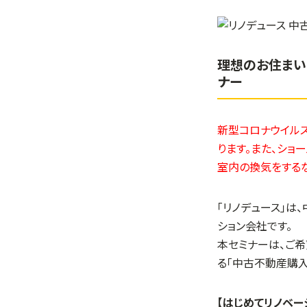
理想のお住まい
ナー
新型コロナウイルス
ります。また、ショ
室内の換気をする
「リノデュース」は
ション会社です。
本セミナーは、ご
る「中古不動産購
【はじめてリノベー