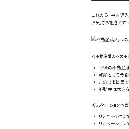
これから「中古購
お気持ちを抱えて
＜不動産購入への不
今後の不動産価
資産として今後
このまま賃貸で
不動産は大きな
＜リノベーションへ
リノベーション
リノベーション