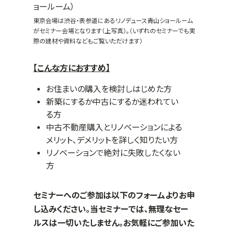
東京会場は渋谷・表参道にあるリノデュース青山ショールーム
がセミナー会場となります（上写真）。（いずれのセミナーでも実
際の建材や資料などもご覧いただけます）
【こんな方におすすめ】
お住まいの購入を検討しはじめた方
新築にするか中古にするか迷われてい
る方
中古不動産購入とリノベーションによる
メリット、デメリットを詳しく知りたい方
リノベーションで絶対に失敗したくない
方
セミナーへのご参加は以下のフォームよりお申
し込みください。当セミナーでは、無理なセー
ルスは一切いたしません。お気軽にご参加いた