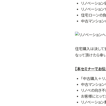
リノベーション
リノベーション
住宅ローンの負
中古マンショ
住宅購入は決して
なって頂けたら幸い
【本セミナーでお伝
「中古購入＋リ
中古マンション
リノベの向き
お客様にとっ
リノベーション