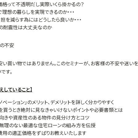
価格って不透明だし実際いくら掛かるの？
で理想の暮らしを実現できるのか・・・
担を減らす為にはどうしたら良いか・・・
ンの耐震性は大丈夫なのか
安い買い物ではありません。このセミナーが、お客様の不安や迷いを
です。
えしていること】
ノベーション」のメリット、デメリットを詳しく分かりやすく
を買うとき絶対に見なきゃいけないポイントや必要書類とは
不向きや資産性のある物件の見分け方とコツ
て無理のない最適な住宅ローンの組み方を伝授
費用の適正価格をずばりお教えいたします