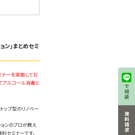
ョン」まとめセミ
セミナーを実施してお
にてアルコール消毒と
ストップ型のリノベー
ションのプロが教え
無料セミナーです。