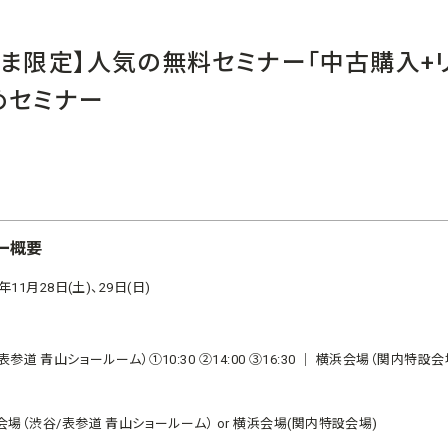
さま限定】人気の無料セミナー「中古購入+
めセミナー
ー概要
0年11月28日(土)、29日(日)
参道 青山ショールーム）①10:30 ②14:00 ③16:30 ｜ 横浜会場（関内特設会場
会場（渋谷/表参道 青山ショールーム） or 横浜会場(関内特設会場)