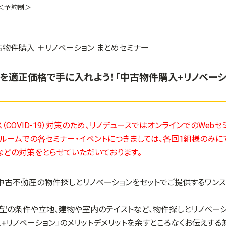
＜予約制＞
を適正価格で手に入れよう！「中古物件購入+リノベーシ
（COVID-19）対策のため、リノデュースではオンラインでのWeb
ールームでの各セミナー・イベントにつきましては、各回1組様のみ
などの対策をとらせていただいております。
、中古不動産の物件探しとリノベーションをセットでご提供するワン
希望の条件や立地、建物や室内のテイストなど、物件探しとリノベー
入
+
リノベーション」のメリットデメリットを余すところなくお伝えする