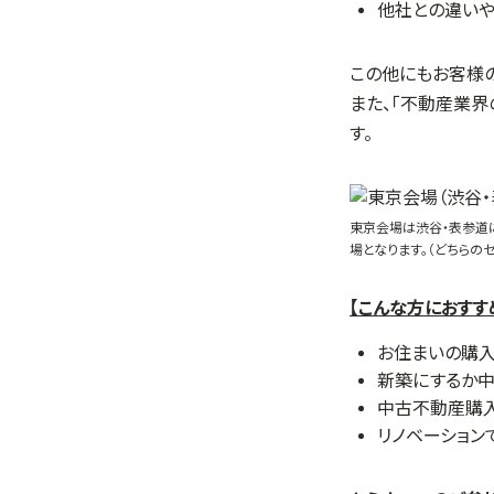
他社との違いや
この他にもお客様の
また、「不動産業界
す。
東京会場は渋谷・表参道
場となります。（どちらの
【こんな方におすす
お住まいの購
新築にするか
中古不動産購入
リノベーション