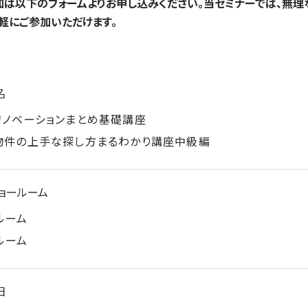
加は以下のフォームよりお申し込みください。当セミナーでは、無
軽にご参加いただけます。
名
リノベーションまとめ基礎講座
物件の上手な探し方まるわかり講座中級編
ョールーム
ルーム
ルーム
日