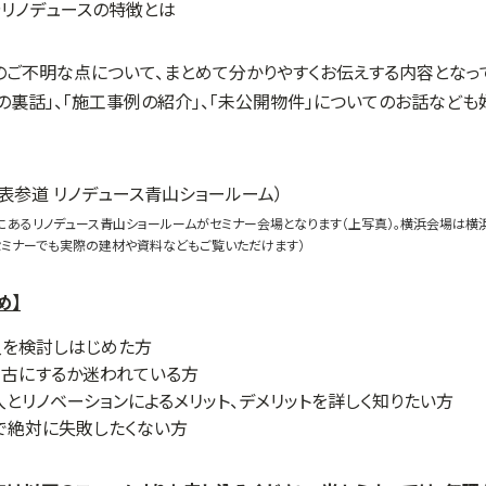
リノデュースの特徴とは
ご不明な点について、まとめて分かりやすくお伝えする内容となって
の裏話」、「施工事例の紹介」、「未公開物件」についてのお話など
にあるリノデュース青山ショールームがセミナー会場となります（上写真）。横浜会場は横
セミナーでも実際の建材や資料などもご覧いただけます）
め】
入を検討しはじめた方
中古にするか迷われている方
とリノベーションによるメリット、デメリットを詳しく知りたい方
で絶対に失敗したくない方