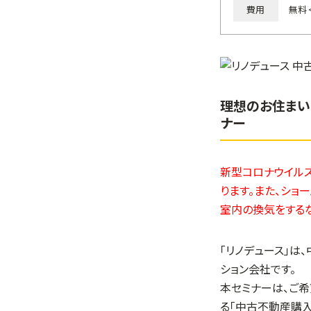
費用
無料
理想のお住まい
ナー
新型コロナウイルス
ります。また、ショ
室内の換気をする
「リノデュース」は
ション会社です。
本セミナーは、ご
る「中古不動産購