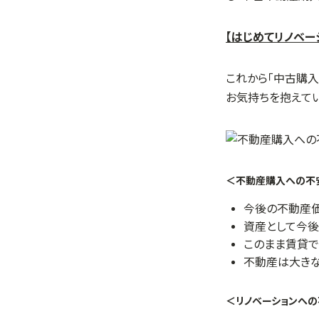
【はじめてリノベー
これから「中古購
お気持ちを抱えて
＜不動産購入への不
今後の不動産価
資産として今後
このまま賃貸で
不動産は大きな
＜リノベーションへ