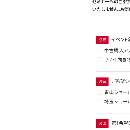
セミナーへのご参
いたしません。お気
イベント
必須
中古購入x
リノベ向き
ご希望シ
必須
青山ショー
埼玉ショー
第1希望
必須