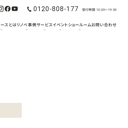
0120-808-177
受付時間 10:00〜19:00
ュースとは
リノベ事例
サービス
イベント
ショールーム
お問い合わせ