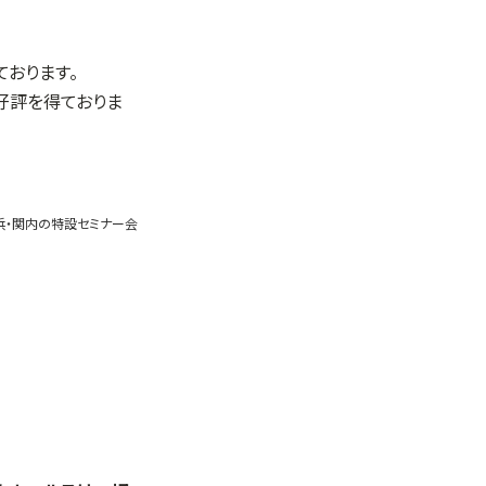
おります。
も好評を得ておりま
浜・関内の特設セミナー会