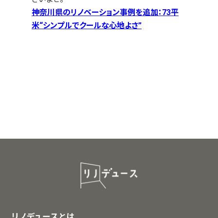
神奈川県のリノベーション事例を追加：73平
米“シンプルでクールな心地よさ”
リノデュースとは