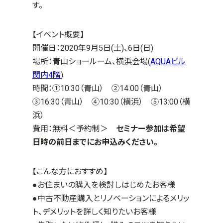
す。
【イベント概要】
開催日：2020年9月5日(土)、6日(日)
場所：青山ショールーム、横浜会場(
AQUAビル
関内4階
)
時間：①10:30（青山） ②14:00（青山）
③16:30（青山） ④10:30（横浜） ⑤13:00（横
浜）
費用：無料＜予約制＞
セミナー参加は希望
日時の前日までにお申込みください。
【こんな方におすすめ】
●お住まいの購入を検討しはじめたお客様
●中古不動産購入とリノベーションによるメリッ
ト、デメリットを詳しく知りたいお客様