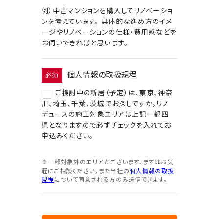
例）中古マンションを購入してリノベーショ
ンを考えています。 具体的な進め方のイメ
ージやリノベーションの仕様・費用感などを
お伺いできればと思います。
個人情報の取扱規程
必須
ご検討中の新居（予定）は、東京、神奈
川、埼玉、千葉、茨城でお探しですか。リノ
デュースの施工対象エリアは上記一都四
県となりますので必ずチェックを入れてお
申込みください。
※一部対象外のエリアがございます、まずはお気
軽にご相談ください。また当社の
個人情報の取扱
規程
について同意される方のみ送信できます。