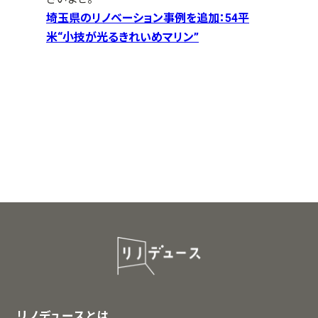
埼玉県のリノベーション事例を追加：54平
米“小技が光るきれいめマリン”
リノデュースとは