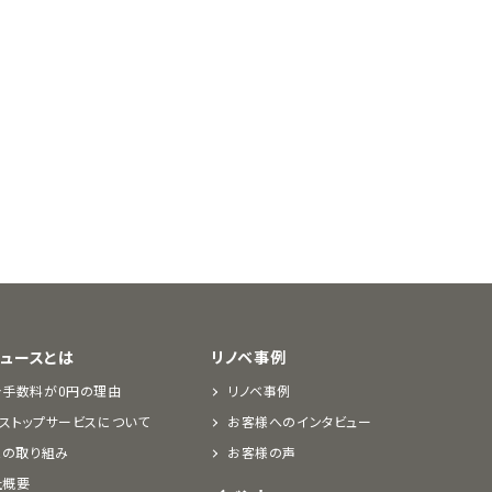
デュースとは
リノベ事例
介手数料が0円の理由
リノベ事例
ストップサービスについて
お客様へのインタビュー
Rの取り組み
お客様の声
社概要