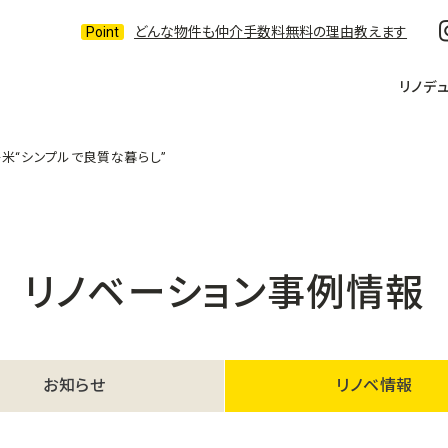
どんな物件も仲介手数料無料の理由教えます
リノデ
米“シンプルで良質な暮らし”
リノベーション事例情報
お知らせ
リノベ情報