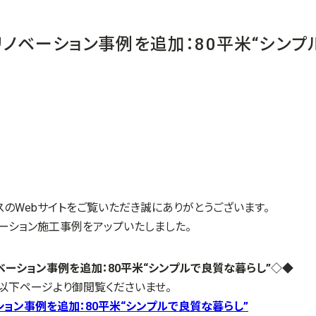
ノベーション事例を追加：80平米“シンプ
スのWebサイトをご覧いただき誠にありがとうございます。
ーション施工事例をアップいたしました。
ーション事例を追加：80平米“シンプルで良質な暮らし”
◇◆
以下ページより御閲覧くださいませ。
ョン事例を追加：80平米“シンプルで良質な暮らし”