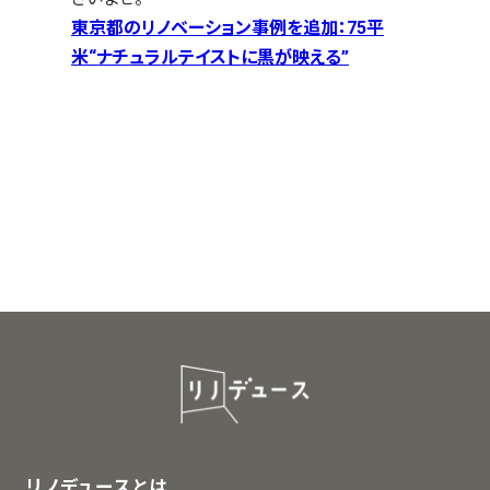
東京都のリノベーション事例を追加：75平
米“ナチュラルテイストに黒が映える”
リノデュースとは