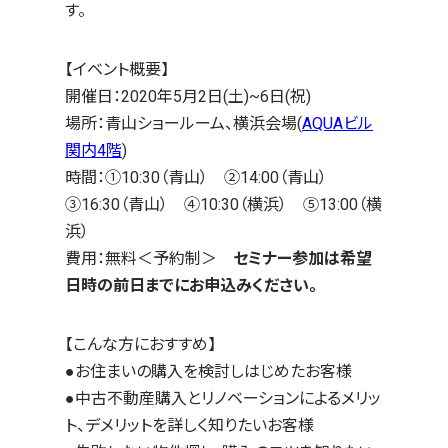
す。
【イベント概要】
開催日：2020年5月2日(土)~6日(祝)
場所：青山ショールーム、横浜会場(
AQUAビル
関内4階
)
時間：①10:30（青山） ②14:00（青山）
③16:30（青山） ④10:30（横浜） ⑤13:00（横
浜）
費用：無料＜予約制＞
セミナー参加は希望
日時の前日までにお申込みください。
【こんな方におすすめ】
●お住まいの購入を検討しはじめたお客様
●中古不動産購入とリノベーションによるメリッ
ト、デメリットを詳しく知りたいお客様