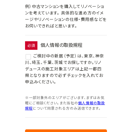
例）中古マンションを購入してリノベーショ
ンを考えています。 具体的な進め方のイメ
ージやリノベーションの仕様・費用感などを
お伺いできればと思います。
個人情報の取扱規程
必須
ご検討中の新居（予定）は、東京、神奈
川、埼玉、千葉、茨城でお探しですか。リノ
デュースの施工対象エリアは上記一都四
県となりますので必ずチェックを入れてお
申込みください。
※一部対象外のエリアがございます、まずはお気
軽にご相談ください。また当社の
個人情報の取扱
規程
について同意される方のみ送信できます。