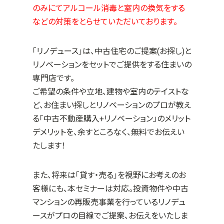
のみにてアルコール消毒と室内の換気をする
などの対策をとらせていただいております。
「リノデュース」は、中古住宅のご提案(お探し)と
リノベーションをセットでご提供をする住まいの
専門店です。
ご希望の条件や立地、建物や室内のテイストな
ど、お住まい探しとリノベーションのプロが教え
る「中古不動産購入+リノベーション」のメリット
デメリットを、余すところなく、無料でお伝えい
たします！
また、将来は「貸す・売る」を視野にお考えのお
客様にも、本セミナーは対応。投資物件や中古
マンションの再販売事業を行っているリノデュ
ースがプロの目線でご提案、お伝えをいたしま