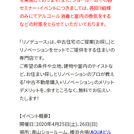
を実施しております。また、ショールームでの各
セミナー・イベントにつきましては、各回1組様
のみにてアルコール消毒と室内の換気をする
などの対策をとらせていただいております。
「リノデュース」は、中古住宅のご提案(お探し)と
リノベーションをセットでご提供をする住まいの
専門店です。
ご希望の条件や立地、建物や室内のテイストな
ど、お住まい探しとリノベーションのプロが教え
る「中古不動産購入+リノベーション」のメリット
デメリットを、余すところなく、無料でお伝えい
たします！
【イベント概要】
開催日：2020年4月25日(土)、26日(日)
場所：青山ショールーム、横浜会場(
AQUAビル