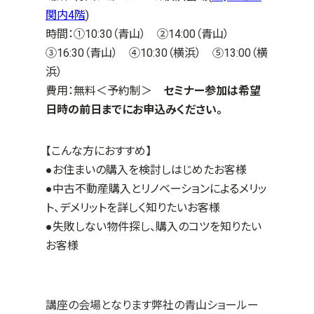
関内4階
)
時間：①10:30（青山） ②14:00（青山）
③16:30（青山） ④10:30（横浜） ⑤13:00（横
浜）
費用：無料＜予約制＞
セミナー参加は希望
日時の前日までにお申込みください。
【こんな方におすすめ】
●お住まいの購入を検討しはじめたお客様
●中古不動産購入とリノベーションによるメリッ
ト、デメリットを詳しく知りたいお客様
●失敗しない物件探し、購入のコツを知りたい
お客様
講座の会場となります弊社の青山ショールー