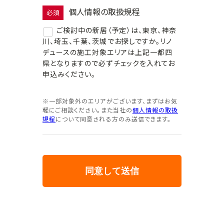
個人情報の取扱規程
必須
ご検討中の新居（予定）は、東京、神奈
川、埼玉、千葉、茨城でお探しですか。リノ
デュースの施工対象エリアは上記一都四
県となりますので必ずチェックを入れてお
申込みください。
※一部対象外のエリアがございます、まずはお気
軽にご相談ください。また当社の
個人情報の取扱
規程
について同意される方のみ送信できます。