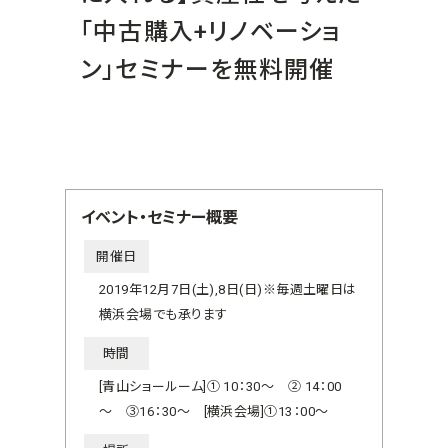
「中古購入+リノベーショ
ン」セミナーを無料開催
イベント・セミナー概要
開催日
2019年12月7日(土),8日(日)※毎週土曜日は
横浜会場でも承ります
時間
[青山ショールーム]① 10：30～ ② 14：00
～ ③16：30～ [横浜会場]①13：00～