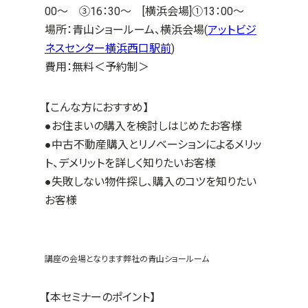
00～ ③16：30～ [横浜会場]①13：00～
場所：
青山ショールーム、横浜会場(
アットビジ
ネスセンター横浜西口駅前
)
費用：無料＜予約制＞
【こんな方におすすめ】
●お住まいの購入を検討しはじめたお客様
●中古不動産購入とリノベーションによるメリッ
ト、デメリットを詳しく知りたいお客様
●失敗しない物件探し、購入のコツを知りたい
お客様
講座の会場となります弊社の青山ショールーム
【本セミナーのポイント】