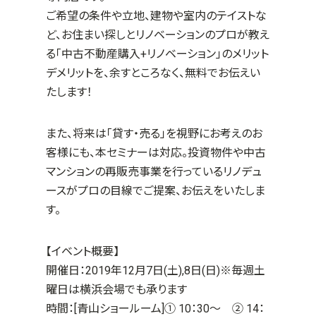
ご希望の条件や立地、建物や室内のテイストな
ど、お住まい探しとリノベーションのプロが教え
る「中古不動産購入+リノベーション」のメリット
デメリットを、余すところなく、無料でお伝えい
たします！
また、将来は「貸す・売る」を視野にお考えのお
客様にも、本セミナーは対応。投資物件や中古
マンションの再販売事業を行っているリノデュ
ースがプロの目線でご提案、お伝えをいたしま
す。
【イベント概要】
開催日：2019年12月7日(土),8日(日)
※毎週土
曜日は横浜会場でも承ります
時間：
[青山ショールーム]① 10：30～ ② 14：