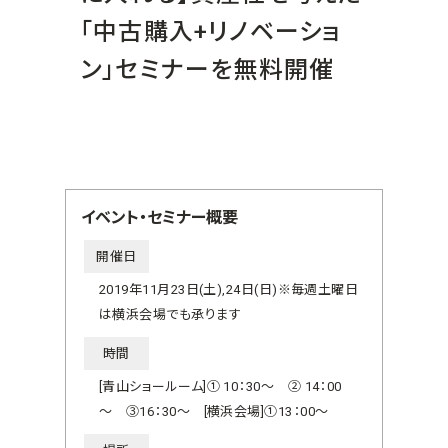
「中古購入+リノベーショ
ン」セミナーを無料開催
イベント・セミナー概要
開催日
2019年11月23日(土),24日(日)※毎週土曜日
は横浜会場でも承ります
時間
[青山ショールーム]① 10：30～ ② 14：00
～ ③16：30～ [横浜会場]①13：00～