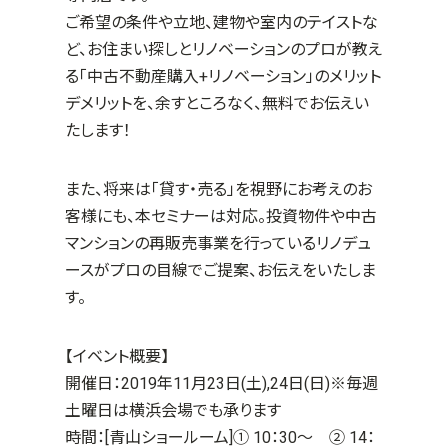
ご希望の条件や立地、建物や室内のテイストな
ど、お住まい探しとリノベーションのプロが教え
る「中古不動産購入+リノベーション」のメリット
デメリットを、余すところなく、無料でお伝えい
たします！
また、将来は「貸す・売る」を視野にお考えのお
客様にも、本セミナーは対応。投資物件や中古
マンションの再販売事業を行っているリノデュ
ースがプロの目線でご提案、お伝えをいたしま
す。
【イベント概要】
開催日：2019年11月23日(土),24日(日)
※毎週
土曜日は横浜会場でも承ります
時間：
[青山ショールーム]① 10：30～ ② 14：