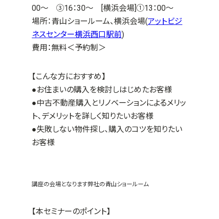
00～ ③16：30～ [横浜会場]①13：00～
場所：
青山ショールーム、横浜会場(
アットビジ
ネスセンター横浜西口駅前
)
費用：無料＜予約制＞
【こんな方におすすめ】
●お住まいの購入を検討しはじめたお客様
●中古不動産購入とリノベーションによるメリッ
ト、デメリットを詳しく知りたいお客様
●失敗しない物件探し、購入のコツを知りたい
お客様
講座の会場となります弊社の青山ショールーム
【本セミナーのポイント】