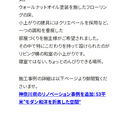
ウォールナットオイル塗装を施したフローリン
グの床、
小上がりの建具にはクリエペールを採用など、
一つの調和を重視した
部屋づくりを施主様がご希望されました。
その中で特にこだわりを持って設けられたのが
リビング横の和室の小上がりです。
寝室ではない、ちょっとのんびりできる場所。
施工事例の詳細は以下ページより御閲覧くだ
さいませ。
神奈川県のリノベーション事例を追加：53平
米“モダン和洋を折衷した空間”