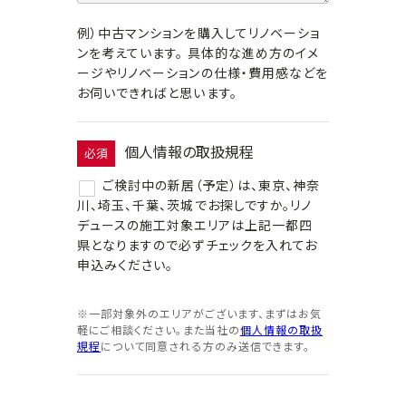
例）中古マンションを購入してリノベーショ
ンを考えています。 具体的な進め方のイメ
ージやリノベーションの仕様・費用感などを
お伺いできればと思います。
個人情報の取扱規程
必須
ご検討中の新居（予定）は、東京、神奈
川、埼玉、千葉、茨城でお探しですか。リノ
デュースの施工対象エリアは上記一都四
県となりますので必ずチェックを入れてお
申込みください。
※一部対象外のエリアがございます、まずはお気
軽にご相談ください。また当社の
個人情報の取扱
規程
について同意される方のみ送信できます。