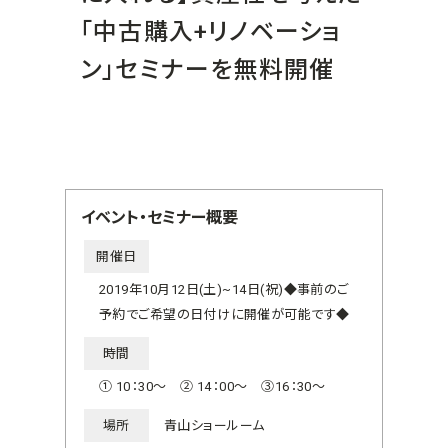
「中古購入+リノベーショ
ン」セミナーを無料開催
イベント・セミナー概要
開催日
2019年10月12日(土)~14日(祝)◆事前のご
予約でご希望の日付けに開催が可能です◆
時間
① 10：30～ ② 14：00～ ③16：30～
場所
青山ショールーム