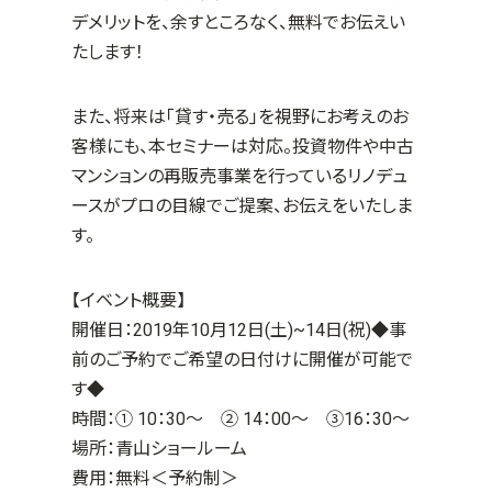
デメリットを、余すところなく、無料でお伝えい
たします！
また、将来は「貸す・売る」を視野にお考えのお
客様にも、本セミナーは対応。投資物件や中古
マンションの再販売事業を行っているリノデュ
ースがプロの目線でご提案、お伝えをいたしま
す。
【イベント概要】
開催日：2019年10月12日(土)~14日(祝)◆事
前のご予約でご希望の日付けに開催が可能で
す◆
時間：① 10：30～ ② 14：00～ ③16：30～
場所：青山ショールーム
費用：無料＜予約制＞