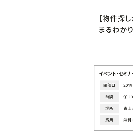
【物件探し
まるわか
イベント・セミナ
開催日
20
時間
① 1
場所
青山
費用
無料