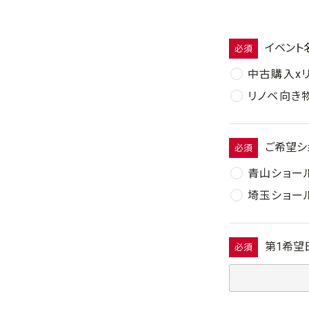
イベント
必須
中古購入x
リノベ向き
ご希望シ
必須
青山ショー
埼玉ショー
第1希望
必須