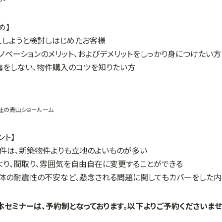
め】
入しようと検討しはじめたお客様
ノベーションのメリット、およびデメリットをしっかり身につけたい方
悔をしない、物件購入のコツを知りたい方
社の青山ショールーム
ント】
物件は、新築物件よりも立地のよいものが多い
より、間取り、雰囲気を自由自在に変更することができる
全体の耐震性の不安など、懸念される問題に関してもカバーをした
本セミナーは、予約制となっております。以下よりご予約くださいませ