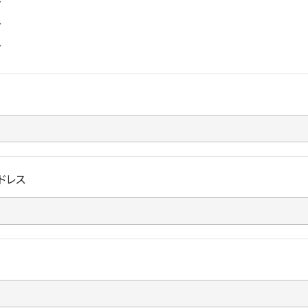
〜
〜
〜
ドレス