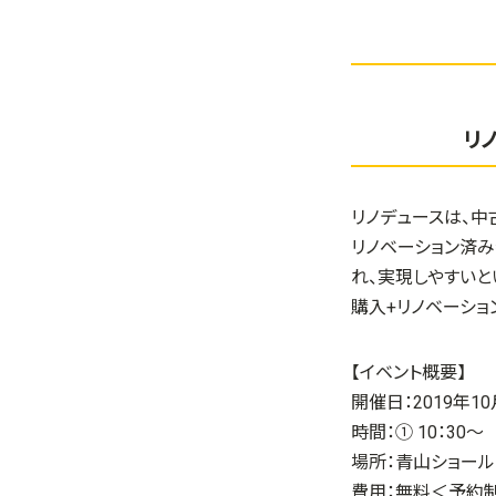
リ
リノデュースは、中
リノベーション済み
れ、実現しやすいと
購入+リノベーショ
【イベント概要】
開催日：
2019年10
時間：① 10：30～
場所：青山ショール
費用：無料＜予約