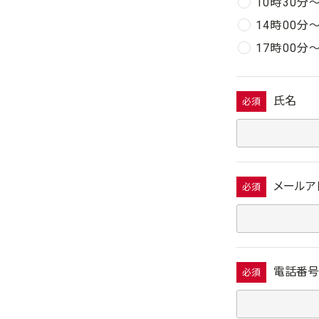
10時30分
14時00分
17時00分
氏名
必須
メールア
必須
電話番号
必須