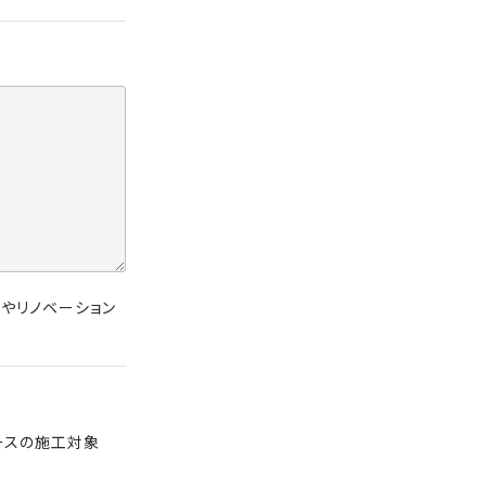
ジやリノベーション
ースの施工対象