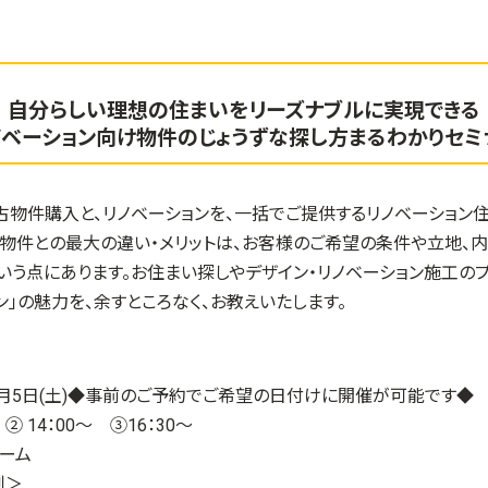
自分らしい理想の住まいをリーズナブルに実現できる
ノベーション向け物件のじょうずな探し方まるわかりセミ
古物件購入と、リノベーションを、一括でご提供するリノベーション
物件との最大の違い・メリットは、お客様のご希望の条件や立地、
いう点にあります。お住まい探しやデザイン・リノベーション施工の
ン」の魅力を、余すところなく、お教えいたします。
月5
日(土)◆事前のご予約でご希望の日付けに開催が可能です◆
 ② 14：00～ ③16：30～
ーム
制＞