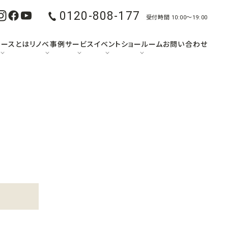
0120-808-177
受付時間 10:00〜19:00
ュースとは
リノベ事例
サービス
イベント
ショールーム
お問い合わせ