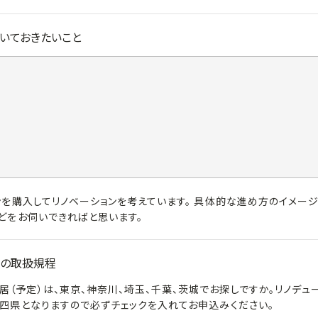
いておきたいこと
ンを購入してリノベーションを考えています。 具体的な進め方のイメー
どをお伺いできればと思います。
の取扱規程
居（予定）は、東京、神奈川、埼玉、千葉、茨城でお探しですか。リノデュ
四県となりますので必ずチェックを入れてお申込みください。