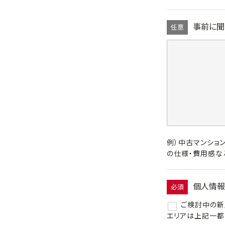
事前に聞
任意
例）中古マンショ
の仕様・費用感な
個人情報
必須
ご検討中の新
エリアは上記一都