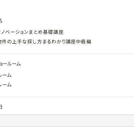
名
リノベーションまとめ基礎講座
物件の上手な探し方まるわかり講座中級編
ョールーム
ルーム
ルーム
日