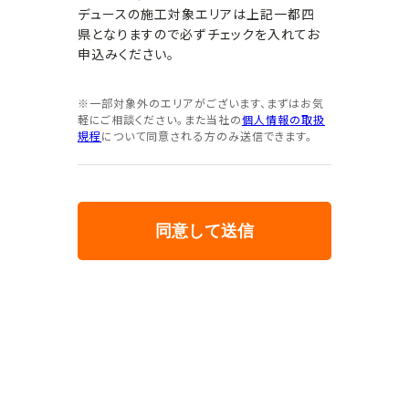
デュースの施工対象エリアは上記一都四
県となりますので必ずチェックを入れてお
申込みください。
※一部対象外のエリアがございます、まずはお気
軽にご相談ください。また当社の
個人情報の取扱
規程
について同意される方のみ送信できます。