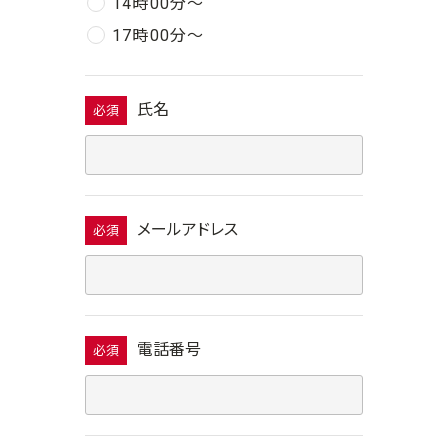
14時00分〜
17時00分〜
氏名
必須
メールアドレス
必須
電話番号
必須