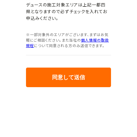
デュースの施工対象エリアは上記一都四
県となりますので必ずチェックを入れてお
申込みください。
※一部対象外のエリアがございます、まずはお気
軽にご相談ください。また当社の
個人情報の取扱
規程
について同意される方のみ送信できます。