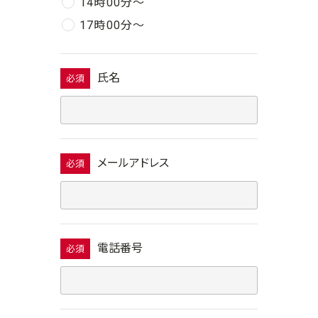
14時00分〜
17時00分〜
氏名
必須
メールアドレス
必須
電話番号
必須