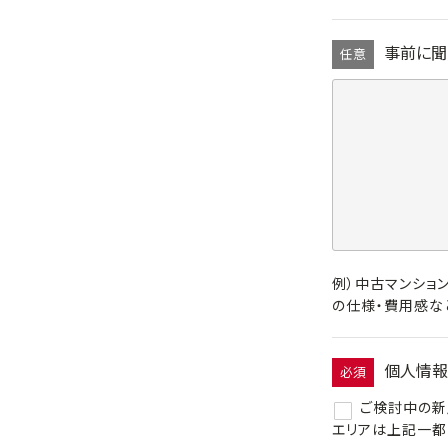
事前に聞
任意
例）中古マンショ
の仕様・費用感な
個人情報
必須
ご検討中の新
エリアは上記一都