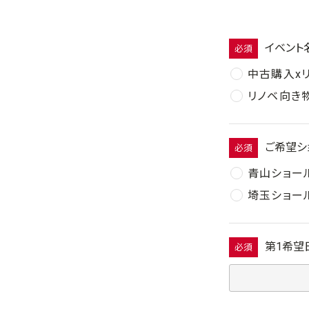
イベント
必須
中古購入x
リノベ向き
ご希望シ
必須
青山ショー
埼玉ショー
第1希望
必須