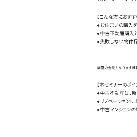
【こんな方におすす
●お住まいの購入
●中古不動産購入と
●失敗しない物件
講座の会場となります弊
【本セミナーのポイ
●中古不動産は、
●リノベーションに
●中古マンション