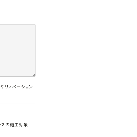
ジやリノベーション
ースの施工対象