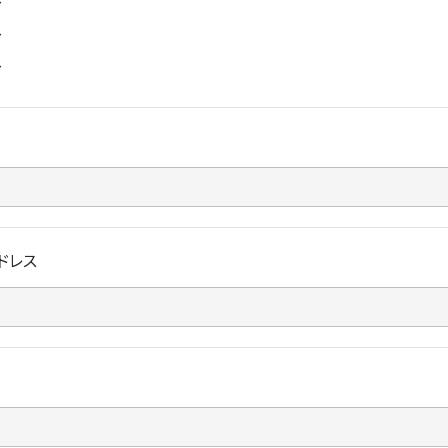
〜
〜
〜
ドレス