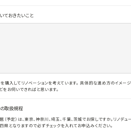
いておきたいこと
ンを購入してリノベーションを考えています。 具体的な進め方のイメー
どをお伺いできればと思います。
の取扱規程
居（予定）は、東京、神奈川、埼玉、千葉、茨城でお探しですか。リノデュ
四県となりますので必ずチェックを入れてお申込みください。