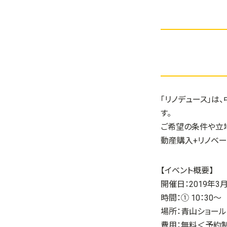
「リノデュース」は
す。
ご希望の条件や立
動産購入+リノベー
【イベント概要】
開催日：2019年3
時間：① 10：30～
場所：青山ショール
費用：無料＜予約