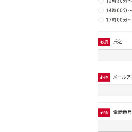
10時30分
14時00分
17時00分
氏名
必須
メールア
必須
電話番号
必須