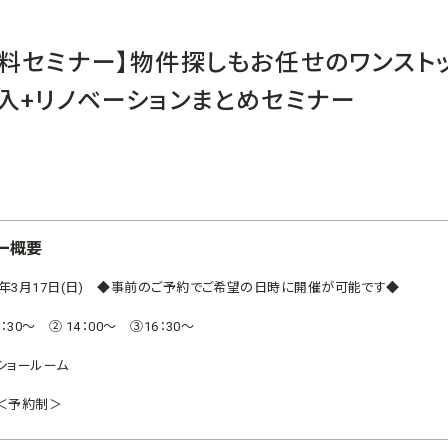
料セミナー】物件探しもお任せのワンスト
入+リノベーションまとめセミナー
ー概要
19年3月17日(日) ◆事前のご予約でご希望の日時に開催が可能です◆
0：30～ ② 14：00～ ③16：30～
ショールーム
＜予約制＞