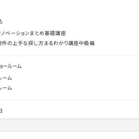
名
リノベーションまとめ基礎講座
物件の上手な探し方まるわかり講座中級編
ョールーム
ルーム
ルーム
日