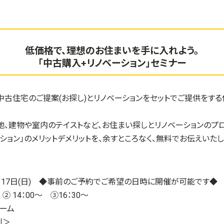
低価格で、理想のお住まいを手に入れよう。
「中古購入+リノベーション」セミナー
、中古住宅のご提案(お探し)とリノベーションをセットでご提供をす
地、建物や室内のテイストなど、お住まい探しとリノベーションのプ
ション」のメリットデメリットを、余すところなく、無料でお伝えいたし
月17日(日)
◆事前のご予約でご希望の日時に開催が可能です◆
 ② 14：00～ ③16：30～
ーム
制＞