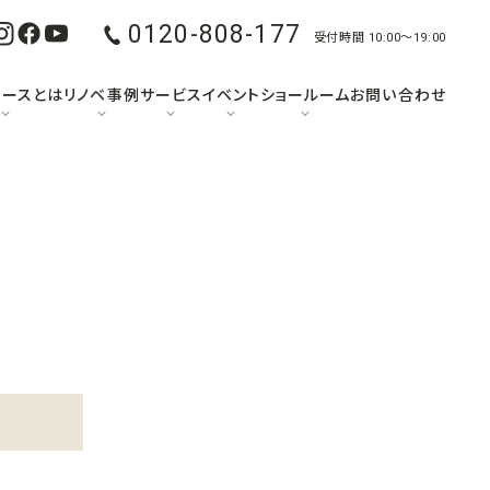
0120-808-177
受付時間 10:00〜19:00
ュースとは
リノベ事例
サービス
イベント
ショールーム
お問い合わせ