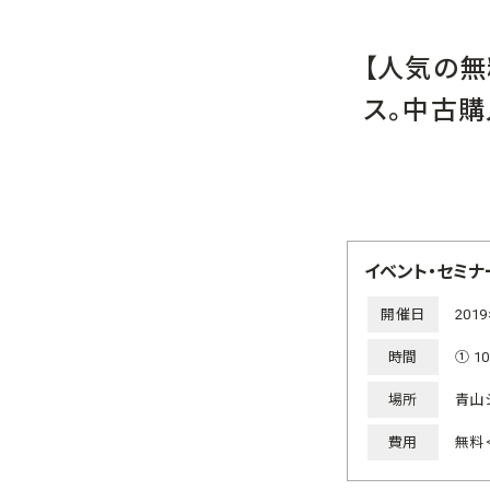
【人気の無
ス。中古購
イベント・セミナ
開催日
20
時間
① 1
場所
青山
費用
無料