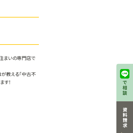
る住まいの専門店で
ロが教える「中古不
ます！