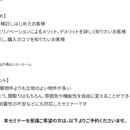
め】
を検討しはじめたお客様
リノベーションによるメリット、デメリットを詳しく知りたいお客様
探し、購入のコツを知りたいお客様
社の青山ショールーム
ント】
新築物件よりも立地のよい物件が多い
より、間取りはもちろん、雰囲気や機能性を自由に変えることができ
の耐震性の不安などにも対応したセミナーです
本セミナーを受講ご希望の方は、以下よりご予約くださいませ。